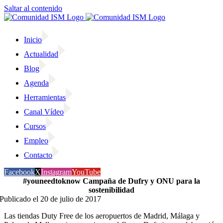
Saltar al contenido
Inicio
Actualidad
Blog
Agenda
Herramientas
Canal Vídeo
Cursos
Empleo
Contacto
Facebook
X
Instagram
YouTube
#youneedtoknow Campaña de Dufry y ONU para la
sostenibilidad
Publicado el 20 de julio de 2017
Las tiendas Duty Free de los aeropuertos de Madrid, Málaga y