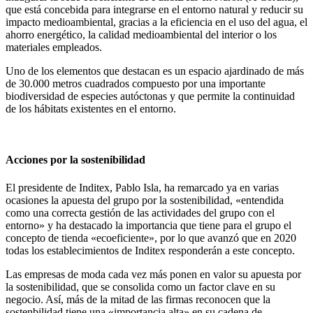
que está concebida para integrarse en el entorno natural y reducir su
impacto medioambiental, gracias a la eficiencia en el uso del agua, el
ahorro energético, la calidad medioambiental del interior o los
materiales empleados.
Uno de los elementos que destacan es un espacio ajardinado de más
de 30.000 metros cuadrados compuesto por una importante
biodiversidad de especies autóctonas y que permite la continuidad
de los hábitats existentes en el entorno.
Acciones por la sostenibilidad
El presidente de Inditex, Pablo Isla, ha remarcado ya en varias
ocasiones la apuesta del grupo por la sostenibilidad, «entendida
como una correcta gestión de las actividades del grupo con el
entorno» y ha destacado la importancia que tiene para el grupo el
concepto de tienda «ecoeficiente», por lo que avanzó que en 2020
todas los establecimientos de Inditex responderán a este concepto.
Las empresas de moda cada vez más ponen en valor su apuesta por
la sostenibilidad, que se consolida como un factor clave en su
negocio. Así, más de la mitad de las firmas reconocen que la
sostenbilidad tiene una «importancia alta» en su cadena de