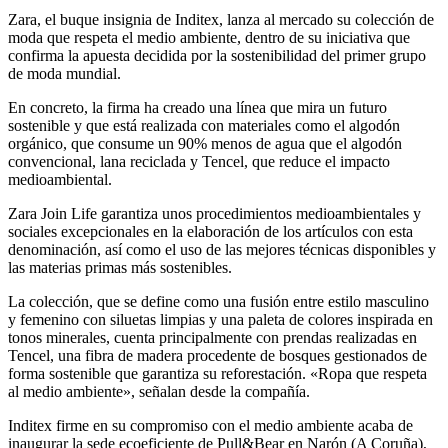
Zara, el buque insignia de Inditex, lanza al mercado su colección de
moda que respeta el medio ambiente, dentro de su iniciativa que
confirma la apuesta decidida por la sostenibilidad del primer grupo
de moda mundial.
En concreto, la firma ha creado una línea que mira un futuro
sostenible y que está realizada con materiales como el algodón
orgánico, que consume un 90% menos de agua que el algodón
convencional, lana reciclada y Tencel, que reduce el impacto
medioambiental.
Zara Join Life garantiza unos procedimientos medioambientales y
sociales excepcionales en la elaboración de los artículos con esta
denominación, así como el uso de las mejores técnicas disponibles y
las materias primas más sostenibles.
La colección, que se define como una fusión entre estilo masculino
y femenino con siluetas limpias y una paleta de colores inspirada en
tonos minerales, cuenta principalmente con prendas realizadas en
Tencel, una fibra de madera procedente de bosques gestionados de
forma sostenible que garantiza su reforestación. «Ropa que respeta
al medio ambiente», señalan desde la compañía.
Inditex firme en su compromiso con el medio ambiente acaba de
inaugurar la sede ecoeficiente de Pull&Bear en Narón (A Coruña),