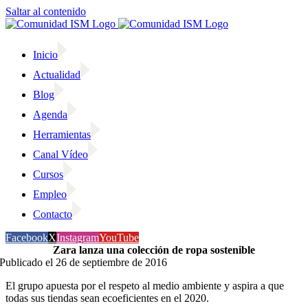
Saltar al contenido
Inicio
Actualidad
Blog
Agenda
Herramientas
Canal Vídeo
Cursos
Empleo
Contacto
Facebook
X
Instagram
YouTube
Zara lanza una colección de ropa sostenible
Publicado el 26 de septiembre de 2016
El grupo apuesta por el respeto al medio ambiente y aspira a que
todas sus tiendas sean ecoeficientes en el 2020.