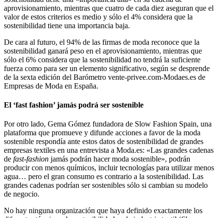
aprovisionamiento, mientras que cuatro de cada diez aseguran que el
valor de estos criterios es medio y sólo el 4% considera que la
sostenibilidad tiene una importancia baja.
De cara al futuro, el 94% de las firmas de moda reconoce que la
sostenibilidad ganará peso en el aprovisionamiento, mientras que
sólo el 6% considera que la sostenibilidad no tendrá la suficiente
fuerza como para ser un elemento significativo, según se desprende
de la sexta edición del Barómetro vente-privee.com-Modaes.es de
Empresas de Moda en España.
El ‘fast fashion’ jamás podrá ser sostenible
Por otro lado, Gema Gómez fundadora de Slow Fashion Spain, una
plataforma que promueve y difunde acciones a favor de la moda
sostenible respondía ante estos datos de sostenibilidad de grandes
empresas textiles en una entrevista a Moda.es: «Las grandes cadenas
de
fast-fashion
jamás podrán hacer moda sostenible», podrán
producir con menos químicos, incluir tecnologías para utilizar menos
agua… pero el gran consumo es contrario a la sostenibilidad. Las
grandes cadenas podrían ser sostenibles sólo si cambian su modelo
de negocio.
No hay ninguna organización que haya definido exactamente los