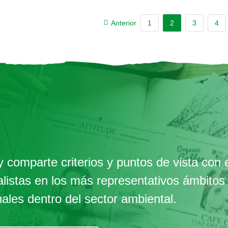
Anterior
1
2
3
4
 comparte criterios y puntos de vista con 
alistas en los más representativos ámbitos
nales dentro del sector ambiental.