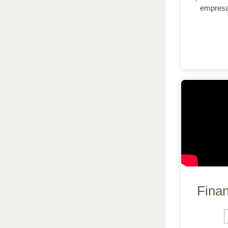
empresa
Finan