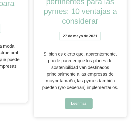
pertinentes para las
para
pymes: 10 ventajas a
considerar
27 de mayo de 2021
na moda
structural
Si bien es cierto que, aparentemente,
 que puede
puede parecer que los planes de
 empresas
sostenibilidad van destinados
.
principalmente a las empresas de
mayor tamaño, las pymes también
pueden (y/o deberían) implementarlos.
Leer más