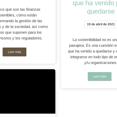
que ha venido 
ce qué son las finanzas
quedarse
stenibles, cómo están
ormando la gestión de las
19 de abril de 2021
 y de la sociedad, así como
etos que suponen para los
isores y los reguladores.
La sostenibilidad no es u
pasajera. Es una cuestión e
que ha venido a quedarse y
Leer más
integrarse en todo tipo de
y/u organizaciones
Leer más