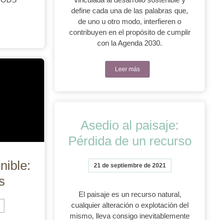
define cada una de las palabras que,
de uno u otro modo, interfieren o
contribuyen en el propósito de cumplir
con la Agenda 2030.
Leer más
Asedio al paisaje:
Pérdida de un recurso
nible:
21 de septiembre de 2021
s
El paisaje es un recurso natural,
cualquier alteración o explotación del
mismo, lleva consigo inevitablemente