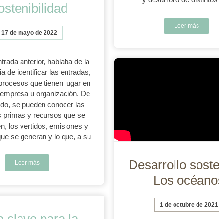
ostenibilidad
Leer más
17 de mayo de 2022
trada anterior, hablaba de la
a de identificar las entradas,
 procesos que tienen lugar en
 empresa u organización. De
do, se pueden conocer las
s primas y recursos que se
, los vertidos, emisiones y
que se generan y lo que, a su
Desarrollo soste
Leer más
Los océano
1 de octubre de 2021
 clave para la