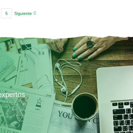
5
Siguiente
expertos