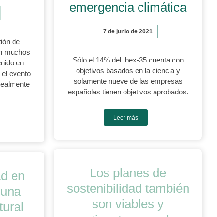
emergencia climática
7 de junio de 2021
tión de
son muchos
Sólo el 14% del Ibex-35 cuenta con
enido en
objetivos basados en la ciencia y
r el evento
solamente nueve de las empresas
 realmente
españolas tienen objetivos aprobados.
Leer más
Los planes de
ad en
sostenibilidad también
 una
son viables y
tural