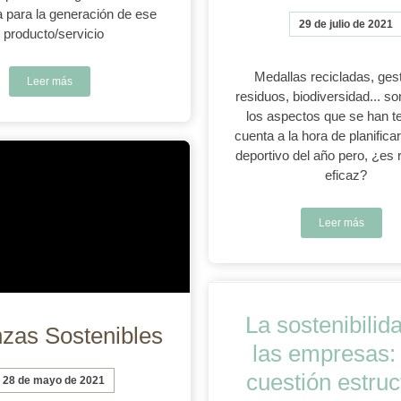
 para la generación de ese
29 de julio de 2021
producto/servicio
Medallas recicladas, ges
Leer más
residuos, biodiversidad... 
los aspectos que se han t
cuenta a la hora de planifica
deportivo del año pero, ¿es
eficaz?
Leer más
La sostenibilid
zas Sostenibles
las empresas:
cuestión estruc
28 de mayo de 2021