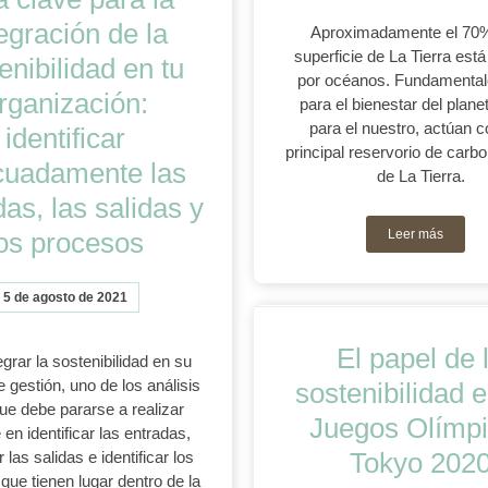
egración de la
Aproximadamente el 70%
superficie de La Tierra está
enibilidad en tu
por océanos. Fundamental
rganización:
para el bienestar del plan
para el nuestro, actúan 
identificar
principal reservorio de carbo
cuadamente las
de La Tierra.
as, las salidas y
los procesos
Leer más
5 de agosto de 2021
El papel de 
egrar la sostenibilidad en su
 gestión, uno de los análisis
sostenibilidad e
ue debe pararse a realizar
Juegos Olímp
 en identificar las entradas,
Tokyo 202
r las salidas e identificar los
que tienen lugar dentro de la