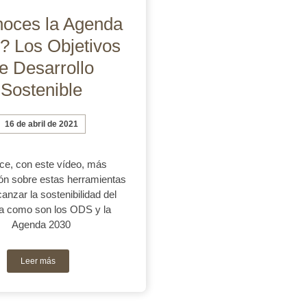
oces la Agenda
? Los Objetivos
e Desarrollo
Sostenible
16 de abril de 2021
e, con este vídeo, más
ón sobre estas herramientas
canzar la sostenibilidad del
ta como son los ODS y la
Agenda 2030
Leer más