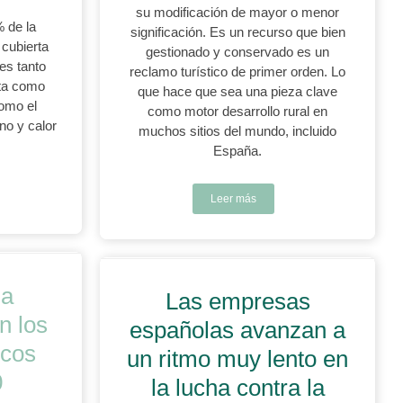
su modificación de mayor o menor
 de la
significación. Es un recurso que bien
 cubierta
gestionado y conservado es un
es tanto
reclamo turístico de primer orden. Lo
eta como
que hace que sea una pieza clave
como el
como motor desarrollo rural en
no y calor
muchos sitios del mundo, incluido
España.
Leer más
la
Las empresas
n los
españolas avanzan a
icos
un ritmo muy lento en
0
la lucha contra la