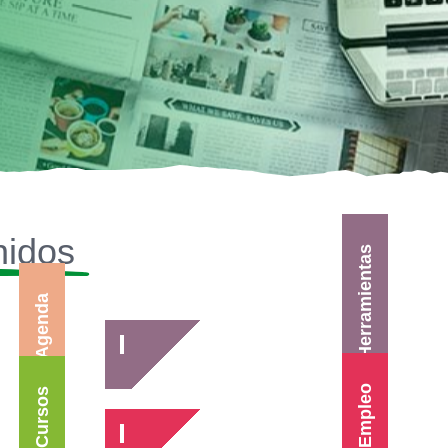
nidos
Herramientas
Agenda
Empleo
Cursos