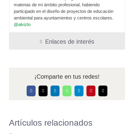
materias de mi ámbito profesional, habiendo
participado en el diseño de proyectos de educación
ambiental para ayuntamientos y centros escolares.
@alvizlo
Enlaces de interés
¡Comparte en tus redes!
Facebook
X
LinkedIn
WhatsApp
Telegram
Pinterest
Correo
electrónico
Artículos relacionados