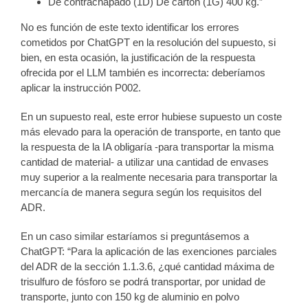
De contrachapado (1D) De cartón (1G) 400 kg.”
No es función de este texto identificar los errores
cometidos por ChatGPT en la resolución del supuesto, si
bien, en esta ocasión, la justificación de la respuesta
ofrecida por el LLM también es incorrecta: deberíamos
aplicar la instrucción P002.
En un supuesto real, este error hubiese supuesto un coste
más elevado para la operación de transporte, en tanto que
la respuesta de la IA obligaría -para transportar la misma
cantidad de material- a utilizar una cantidad de envases
muy superior a la realmente necesaria para transportar la
mercancía de manera segura según los requisitos del
ADR.
En un caso similar estaríamos si preguntásemos a
ChatGPT: “Para la aplicación de las exenciones parciales
del ADR de la sección 1.1.3.6, ¿qué cantidad máxima de
trisulfuro de fósforo se podrá transportar, por unidad de
transporte, junto con 150 kg de aluminio en polvo