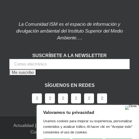
La Comunidad ISM es el espacio de información y
divulgación ambiental del Instituto Superior del Medio
Ambiente….
SUSCRÍBETE A LA NEWSLETTER
SÍGUENOS EN REDES
Actualidad
|
Blog
|
Agenda
|
Herramientas
|
Canal Vídeo
|
Cursos
|
Empleo
|
Newsletter
|
Contacto