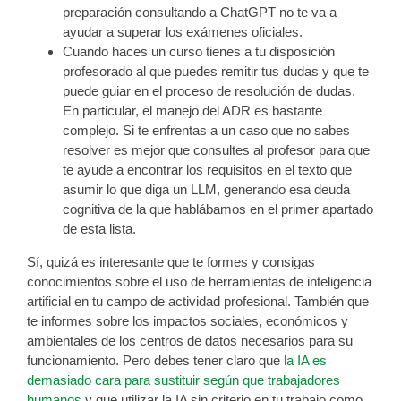
preparación consultando a ChatGPT no te va a
ayudar a superar los exámenes oficiales.
Cuando haces un curso tienes a tu disposición
profesorado al que puedes remitir tus dudas y que te
puede guiar en el proceso de resolución de dudas.
En particular, el manejo del ADR es bastante
complejo. Si te enfrentas a un caso que no sabes
resolver es mejor que consultes al profesor para que
te ayude a encontrar los requisitos en el texto que
asumir lo que diga un LLM, generando esa deuda
cognitiva de la que hablábamos en el primer apartado
de esta lista.
Sí, quizá es interesante que te formes y consigas
conocimientos sobre el uso de herramientas de inteligencia
artificial en tu campo de actividad profesional. También que
te informes sobre los impactos sociales, económicos y
ambientales de los centros de datos necesarios para su
funcionamiento. Pero debes tener claro que
la IA es
demasiado cara para sustituir según que trabajadores
humanos
y que utilizar la IA sin criterio en tu trabajo como