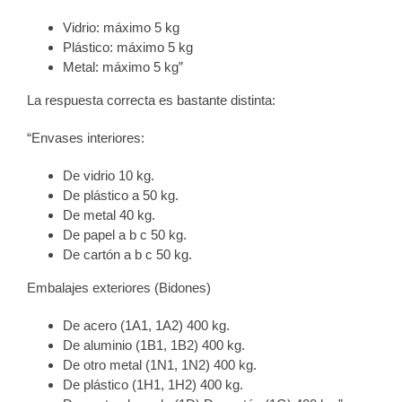
Vidrio: máximo 5 kg
Plástico: máximo 5 kg
Metal: máximo 5 kg”
La respuesta correcta es bastante distinta:
“Envases interiores:
De vidrio 10 kg.
De plástico a 50 kg.
De metal 40 kg.
De papel a b c 50 kg.
De cartón a b c 50 kg.
Embalajes exteriores (Bidones)
De acero (1A1, 1A2) 400 kg.
De aluminio (1B1, 1B2) 400 kg.
De otro metal (1N1, 1N2) 400 kg.
De plástico (1H1, 1H2) 400 kg.