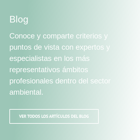
Blog
Conoce y comparte criterios y
puntos de vista con expertos y
especialistas en los más
representativos ámbitos
profesionales dentro del sector
ambiental.
VER TODOS LOS ARTÍCULOS DEL BLOG