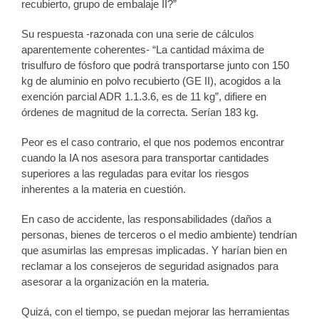
recubierto, grupo de embalaje II?”
Su respuesta -razonada con una serie de cálculos
aparentemente coherentes- “La cantidad máxima de
trisulfuro de fósforo que podrá transportarse junto con 150
kg de aluminio en polvo recubierto (GE II), acogidos a la
exención parcial ADR 1.1.3.6, es de 11 kg”, difiere en
órdenes de magnitud de la correcta. Serían 183 kg.
Peor es el caso contrario, el que nos podemos encontrar
cuando la IA nos asesora para transportar cantidades
superiores a las reguladas para evitar los riesgos
inherentes a la materia en cuestión.
En caso de accidente, las responsabilidades (daños a
personas, bienes de terceros o el medio ambiente) tendrían
que asumirlas las empresas implicadas. Y harían bien en
reclamar a los consejeros de seguridad asignados para
asesorar a la organización en la materia.
Quizá, con el tiempo, se puedan mejorar las herramientas