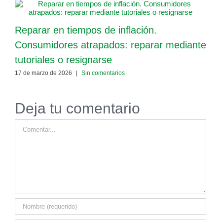
P
Reparar en tiempos de inflación.
1
Consumidores atrapados: reparar mediante
tutoriales o resignarse
17 de marzo de 2026
|
Sin comentarios
Deja tu comentario
Comentar