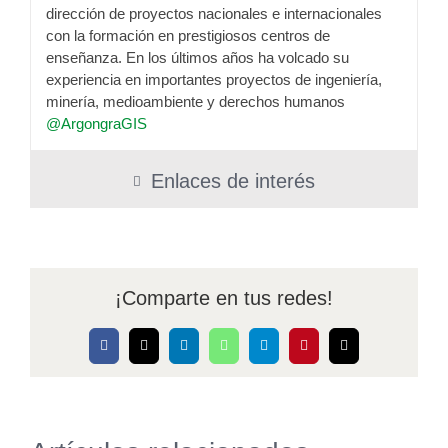
dirección de proyectos nacionales e internacionales
con la formación en prestigiosos centros de
enseñanza. En los últimos años ha volcado su
experiencia en importantes proyectos de ingeniería,
minería, medioambiente y derechos humanos
@ArgongraGIS
Enlaces de interés
¡Comparte en tus redes!
Facebook
X
LinkedIn
WhatsApp
Telegram
Pinterest
Correo
electrónico