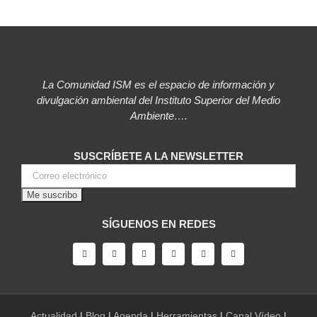
La Comunidad ISM es el espacio de información y
divulgación ambiental del Instituto Superior del Medio
Ambiente….
SUSCRÍBETE A LA NEWSLETTER
SÍGUENOS EN REDES
Actualidad
|
Blog
|
Agenda
|
Herramientas
|
Canal Vídeo
|