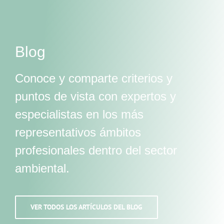
Blog
Conoce y comparte criterios y
puntos de vista con expertos y
especialistas en los más
representativos ámbitos
profesionales dentro del sector
ambiental.
VER TODOS LOS ARTÍCULOS DEL BLOG