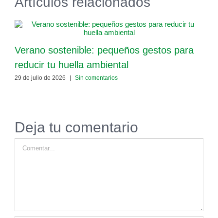
Artículos relacionados
Verano sostenible: pequeños gestos para
E
reducir tu huella ambiental
v
29 de julio de 2026
|
Sin comentarios
8
Deja tu comentario
Comentar