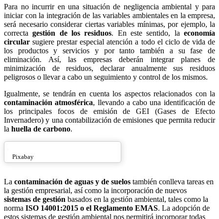
Para no incurrir en una situación de negligencia ambiental y para
iniciar con la integración de las variables ambientales en la empresa,
será necesario considerar ciertas variables mínimas, por ejemplo, la
correcta
gestión de los residuos
. En este sentido, la
economía
circular
sugiere prestar especial atención a todo el ciclo de vida de
los productos y servicios y por tanto también a su fase de
eliminación. Así, las empresas deberán integrar planes de
minimización de residuos, declarar anualmente sus residuos
peligrosos o llevar a cabo un seguimiento y control de los mismos.
Igualmente, se tendrán en cuenta los aspectos relacionados con la
contaminación atmosférica
, llevando a cabo una identificación de
los principales focos de emisión de GEI (Gases de Efecto
Invernadero) y una contabilización de emisiones que permita reducir
la
huella de carbono
.
Pixabay
La
contaminación de aguas y de suelos
también conlleva tareas en
la gestión empresarial, así como la incorporación de nuevos
sistemas de gestión
basados en la gestión ambiental, tales como la
norma
ISO 14001:2015 o el Reglamento EMAS
. La adopción de
estos sistemas de gestión ambiental nos permitirá incorporar todas