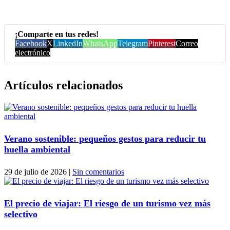
¡Comparte en tus redes!
Facebook
X
LinkedIn
WhatsApp
Telegram
Pinterest
Correo
electrónico
Artículos relacionados
Verano sostenible: pequeños gestos para reducir tu
huella ambiental
29 de julio de 2026
|
Sin comentarios
El precio de viajar: El riesgo de un turismo vez más
selectivo