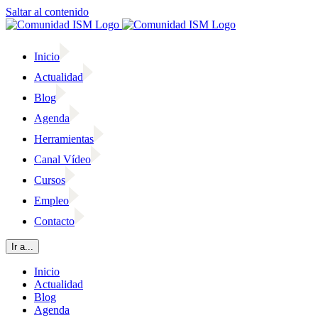
Saltar al contenido
Inicio
Actualidad
Blog
Agenda
Herramientas
Canal Vídeo
Cursos
Empleo
Contacto
Ir a...
Inicio
Actualidad
Blog
Agenda