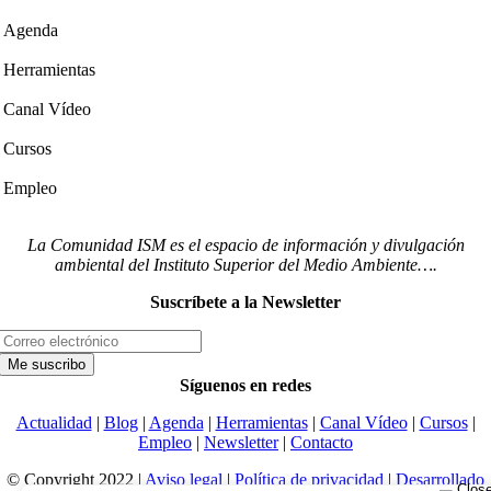
Agenda
Herramientas
Canal Vídeo
Cursos
Empleo
La Comunidad ISM es el espacio de información y divulgación
ambiental del Instituto Superior del Medio Ambiente….
Suscríbete a la Newsletter
Síguenos en redes
Actualidad
|
Blog
|
Agenda
|
Herramientas
|
Canal Vídeo
|
Cursos
|
Empleo
|
Newsletter
|
Contacto
© Copyright 2022 |
Aviso legal
|
Política de privacidad
|
Desarrollado