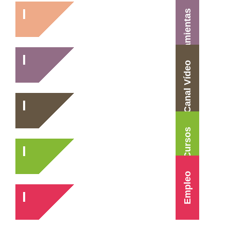
Agenda
Herramientas
Canal Vídeo
Cursos
Empleo