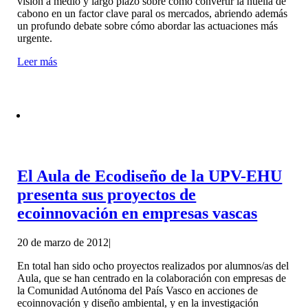
visión a medio y largo plazo sobre cómo convertir la huella de
cabono en un factor clave paral os mercados, abriendo además
un profundo debate sobre cómo abordar las actuaciones más
urgente.
Leer más
El Aula de Ecodiseño de la UPV-EHU
presenta sus proyectos de
ecoinnovación en empresas vascas
20 de marzo de 2012
|
En total han sido ocho proyectos realizados por alumnos/as del
Aula, que se han centrado en la colaboración con empresas de
la Comunidad Autónoma del País Vasco en acciones de
ecoinnovación y diseño ambiental, y en la investigación