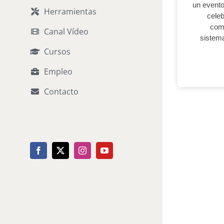
un evento
Herramientas
celeb
comu
Canal Vídeo
sistema
Cursos
Empleo
Contacto
Facebook
X
Instagram
YouTube