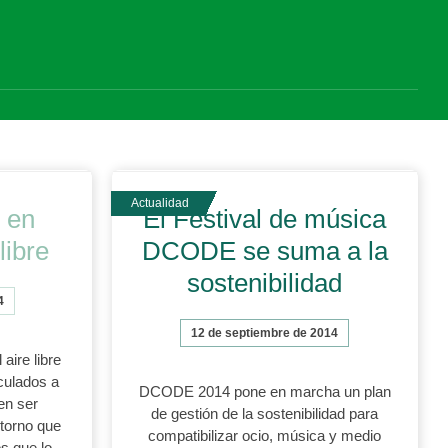
d en
El Festival de música
libre
DCODE se suma a la
sostenibilidad
4
12 de septiembre de 2014
aire libre
culados a
DCODE 2014 pone en marcha un plan
en ser
de gestión de la sostenibilidad para
torno que
compatibilizar ocio, música y medio
s que lo