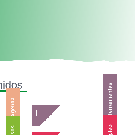
nidos
Herramientas
Agenda
Empleo
Cursos