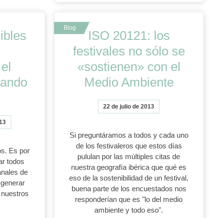
ibles
ISO 20121: los
:
festivales no sólo se
el
«sostienen» con el
jando
Medio Ambiente
22 de julio de 2013
13
Si preguntáramos a todos y cada uno
de los festivaleros que estos días
s. Es por
pululan por las múltiples citas de
ar todos
nuestra geografía ibérica que qué es
anales de
eso de la sostenibilidad de un festival,
 generar
buena parte de los encuestados nos
 nuestros
responderían que es "lo del medio
ambiente y todo eso".