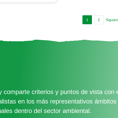
1
2
Siguien
 comparte criterios y puntos de vista con 
alistas en los más representativos ámbitos
nales dentro del sector ambiental.