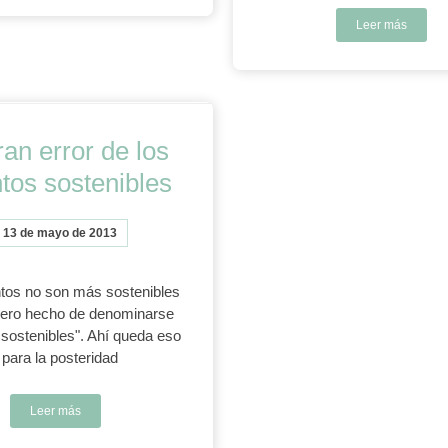
Leer más
ran error de los
tos sostenibles
13 de mayo de 2013
tos no son más sostenibles
mero hecho de denominarse
sostenibles". Ahí queda eso
para la posteridad
Leer más