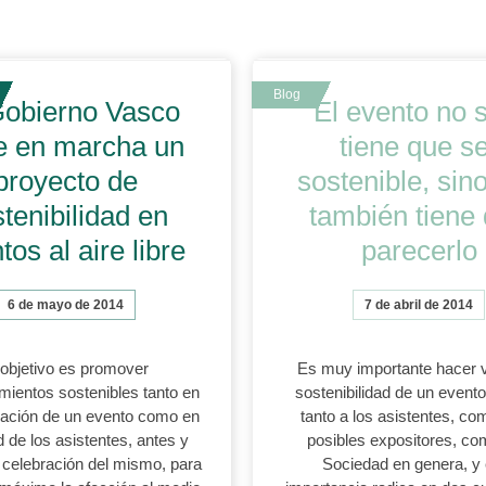
Gobierno Vasco
El evento no 
e en marcha un
tiene que s
proyecto de
sostenible, sin
tenibilidad en
también tiene
tos al aire libre
parecerlo
6 de mayo de 2014
7 de abril de 2014
 objetivo es promover
Es muy importante hacer vi
ientos sostenibles tanto en
sostenibilidad de un event
zación de un evento como en
tanto a los asistentes, co
ud de los asistentes, antes y
posibles expositores, co
a celebración del mismo, para
Sociedad en genera, y