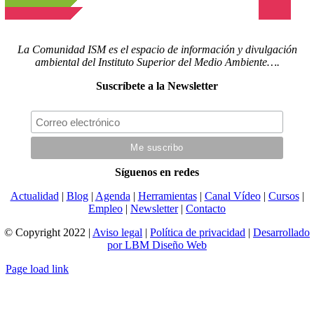
La Comunidad ISM es el espacio de información y divulgación
ambiental del Instituto Superior del Medio Ambiente….
Suscríbete a la Newsletter
Síguenos en redes
Actualidad
|
Blog
|
Agenda
|
Herramientas
|
Canal Vídeo
|
Cursos
|
Empleo
|
Newsletter
|
Contacto
© Copyright 2022 |
Aviso legal
|
Política de privacidad
|
Desarrollado
por LBM Diseño Web
Page load link