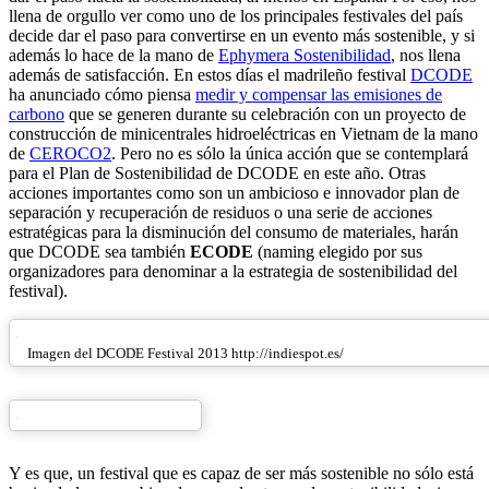
llena de orgullo ver como uno de los principales festivales del país
decide dar el paso para convertirse en un evento más sostenible, y si
además lo hace de la mano de
Ephymera Sostenibilidad
, nos llena
además de satisfacción. En estos días el madrileño festival
DCODE
ha anunciado cómo piensa
medir y compensar las emisiones de
carbono
que se generen durante su celebración con un proyecto de
construcción de minicentrales hidroeléctricas en Vietnam de la mano
de
CEROCO2
. Pero no es sólo la única acción que se contemplará
para el Plan de Sostenibilidad de DCODE en este año. Otras
acciones importantes como son un ambicioso e innovador plan de
separación y recuperación de residuos o una serie de acciones
estratégicas para la disminución del consumo de materiales, harán
que DCODE sea también
ECODE
(naming elegido por sus
organizadores para denominar a la estrategia de sostenibilidad del
festival).
Imagen del DCODE Festival 2013 http://indiespot.es/
Y es que, un festival que es capaz de ser más sostenible no sólo está