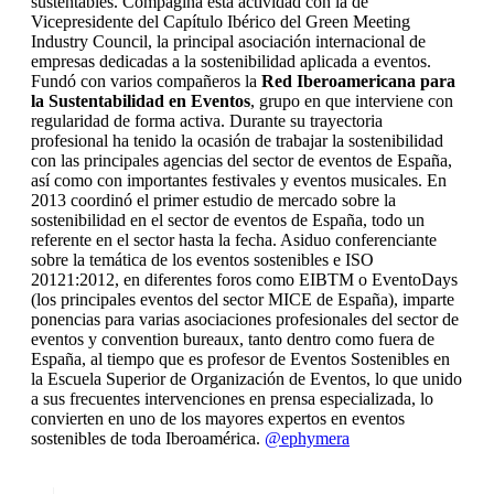
sustentables. Compagina esta actividad con la de
Vicepresidente del Capítulo Ibérico del Green Meeting
Industry Council, la principal asociación internacional de
empresas dedicadas a la sostenibilidad aplicada a eventos.
Fundó con varios compañeros la
Red Iberoamericana para
la Sustentabilidad en Eventos
, grupo en que interviene con
regularidad de forma activa. Durante su trayectoria
profesional ha tenido la ocasión de trabajar la sostenibilidad
con las principales agencias del sector de eventos de España,
así como con importantes festivales y eventos musicales. En
2013 coordinó el primer estudio de mercado sobre la
sostenibilidad en el sector de eventos de España, todo un
referente en el sector hasta la fecha. Asiduo conferenciante
sobre la temática de los eventos sostenibles e ISO
20121:2012, en diferentes foros como EIBTM o EventoDays
(los principales eventos del sector MICE de España), imparte
ponencias para varias asociaciones profesionales del sector de
eventos y convention bureaux, tanto dentro como fuera de
España, al tiempo que es profesor de Eventos Sostenibles en
la Escuela Superior de Organización de Eventos, lo que unido
a sus frecuentes intervenciones en prensa especializada, lo
convierten en uno de los mayores expertos en eventos
sostenibles de toda Iberoamérica.
@ephymera