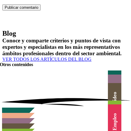
Blog
Conoce y comparte criterios y puntos de vista con
expertos y especialistas en los más representativos
ámbitos profesionales dentro del sector ambiental.
VER TODOS LOS ARTÍCULOS DEL BLOG
Otros contenidos
Actualidad
Herramientas
Canal Vídeo
Agenda
Cursos
Empleo