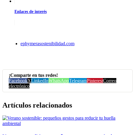
Enlaces de interés
ephymerasostenibilidad.com
¡Comparte en tus redes!
Facebook
X
LinkedIn
WhatsApp
Telegram
Pinterest
Correo
electrónico
Artículos relacionados