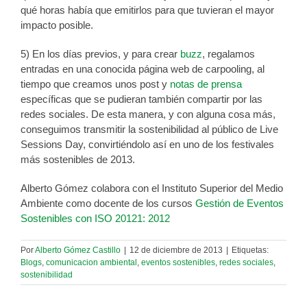
qué horas había que emitirlos para que tuvieran el mayor
impacto posible.
5) En los días previos, y para crear
buzz
, regalamos
entradas en una conocida página web de carpooling, al
tiempo que creamos unos post y
notas de prensa
específicas que se pudieran también compartir por las
redes sociales. De esta manera, y con alguna cosa más,
conseguimos transmitir la sostenibilidad al público de Live
Sessions Day, convirtiéndolo así en uno de los festivales
más sostenibles de 2013.
Alberto Gómez colabora con el Instituto Superior del Medio
Ambiente como docente de los cursos
Gestión de Eventos
Sostenibles con ISO 20121: 2012
Por
Alberto Gómez Castillo
|
12 de diciembre de 2013
|
Etiquetas:
Blogs
,
comunicacion ambiental
,
eventos sostenibles
,
redes sociales
,
sostenibilidad