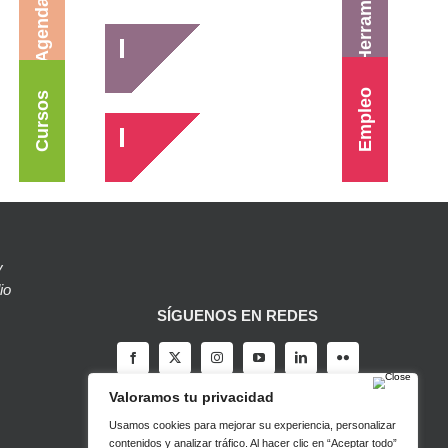
Herramientas
Agenda
Empleo
Cursos
y
io
SÍGUENOS EN REDES