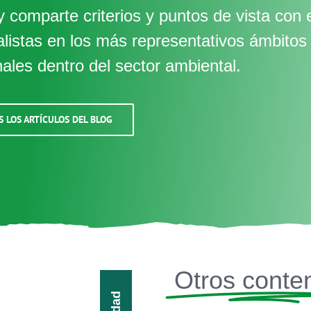
 comparte criterios y puntos de vista con 
alistas en los más representativos ámbitos
nales dentro del sector ambiental.
S LOS ARTÍCULOS DEL BLOG
Otros conte