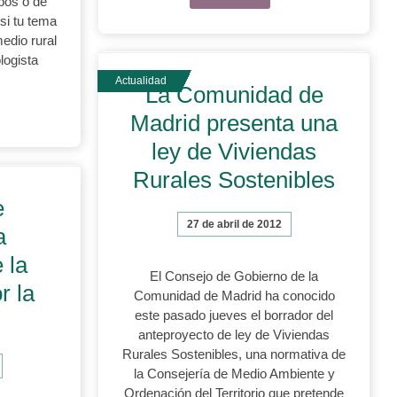
obos o de
si tu tema
edio rural
logista
La Comunidad de
Madrid presenta una
ley de Viviendas
Rurales Sostenibles
e
27 de abril de 2012
a
 la
El Consejo de Gobierno de la
r la
Comunidad de Madrid ha conocido
este pasado jueves el borrador del
anteproyecto de ley de Viviendas
Rurales Sostenibles, una normativa de
la Consejería de Medio Ambiente y
Ordenación del Territorio que pretende