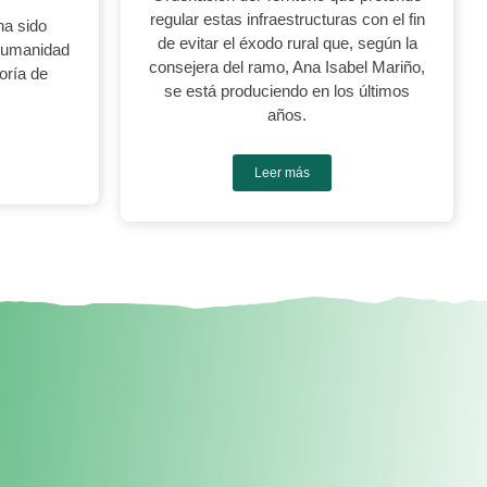
regular estas infraestructuras con el fin
ha sido
de evitar el éxodo rural que, según la
 Humanidad
consejera del ramo, Ana Isabel Mariño,
oría de
se está produciendo en los últimos
años.
Leer más