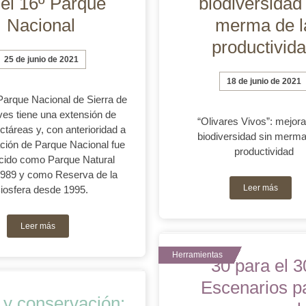
 el 16º Parque
biodiversidad 
Nacional
merma de l
productivid
25 de junio de 2021
18 de junio de 2021
Parque Nacional de Sierra de
ves tiene una extensión de
“Olivares Vivos”: mejora
ctáreas y, con anterioridad a
biodiversidad sin merma
ación de Parque Nacional fue
productividad
cido como Parque Natural
989 y como Reserva de la
Leer más
iosfera desde 1995.
Leer más
30 para el 3
Escenarios p
y conservación: