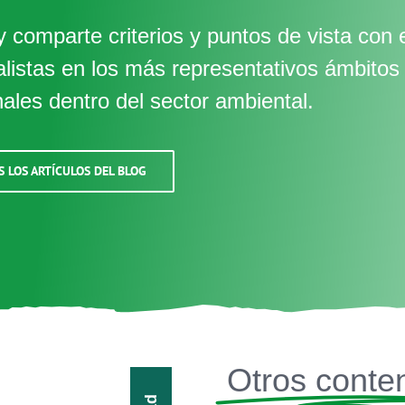
 comparte criterios y puntos de vista con 
alistas en los más representativos ámbitos
nales dentro del sector ambiental.
S LOS ARTÍCULOS DEL BLOG
Otros conte