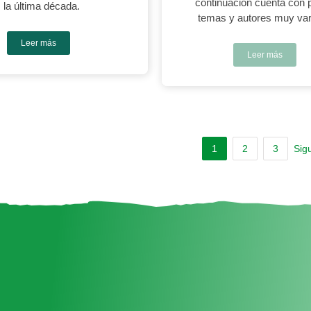
continuación cuenta con 
la última década.
temas y autores muy var
Leer más
Leer más
1
2
3
Sig