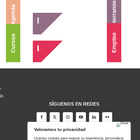
Herramientas
Agenda
Empleo
Cursos
y
io
SÍGUENOS EN REDES