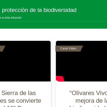
 protección de la biodiversidad
s a esta etiqueta
 Sierra de las
“Olivares Vivo
es se convierte
mejora de l