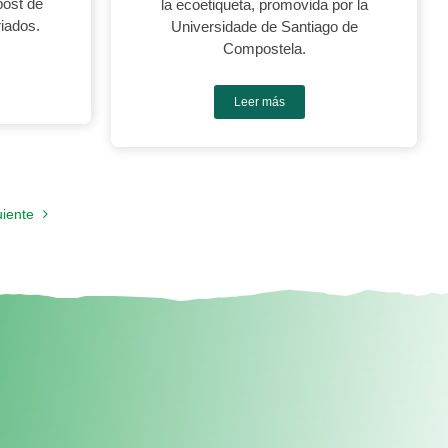
post de
la ecoetiqueta, promovida por la
iados.
Universidade de Santiago de
Compostela.
Leer más
uiente