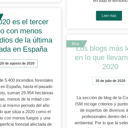
en todo el territorio
Leer más
020 es el tercer
o con menos
dios de la última
Los blogs más l
ada en España
en lo que lleva
26 de agosto de 2020
2020
e 5.400 incendios forestales
30 de julio de 2020
 en España, hasta el pasado
sto, suman 29.954 hectáreas
La sección de blog de la 
s, menos de la mitad con
ISM recoge criterios y punto
o al mismo período del año
de expertos de diversos 
lo que sitúa a 2020 como el
profesionales dentro del 
año con menos fuegos y una
ambiental. Por lo que la sele
erficie forestal afectada de