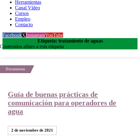
Herramientas
Canal Vídeo
Cursos
Empleo
Contacto
Facebook
X
Instagram
YouTube
Etiqueta: tratamiento de aguas
Contenidos afines a esta etiqueta
Guía de buenas prácticas de
comunicación para operadores de
agua
2 de noviembre de 2021