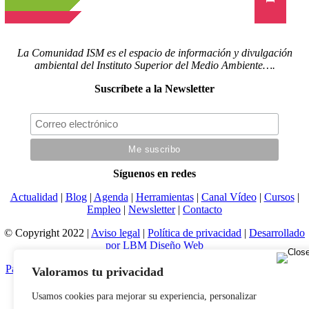
La Comunidad ISM es el espacio de información y divulgación
ambiental del Instituto Superior del Medio Ambiente….
Suscríbete a la Newsletter
Síguenos en redes
Actualidad
|
Blog
|
Agenda
|
Herramientas
|
Canal Vídeo
|
Cursos
|
Empleo
|
Newsletter
|
Contacto
© Copyright 2022 |
Aviso legal
|
Política de privacidad
|
Desarrollado
por LBM Diseño Web
Page load link
Valoramos tu privacidad
Usamos cookies para mejorar su experiencia, personalizar