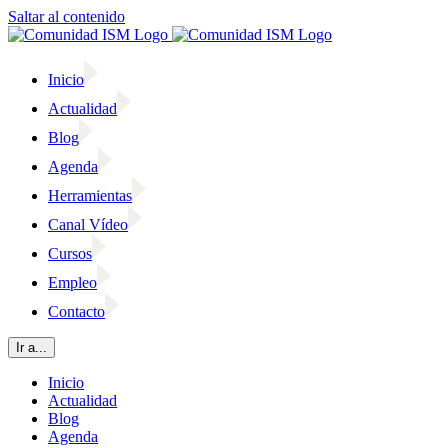
Saltar al contenido
Inicio
Actualidad
Blog
Agenda
Herramientas
Canal Vídeo
Cursos
Empleo
Contacto
Ir a...
Inicio
Actualidad
Blog
Agenda