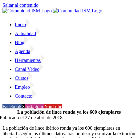
Saltar al contenido
Inicio
Actualidad
Blog
Agenda
Herramientas
Canal Vídeo
Cursos
Empleo
Contacto
Facebook
X
Instagram
YouTube
La población de lince ronda ya los 600 ejemplares
Publicado el 27 de abril de 2018
La población de lince ibérico ronda ya los 600 ejemplares en
libertad -según los últimos datos- tras bordear y esquivar la extinción