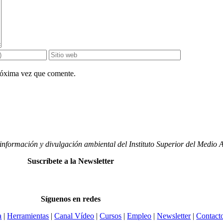
próxima vez que comente.
nformación y divulgación ambiental del Instituto Superior del Medio
Suscríbete a la Newsletter
Síguenos en redes
a
|
Herramientas
|
Canal Vídeo
|
Cursos
|
Empleo
|
Newsletter
|
Contact