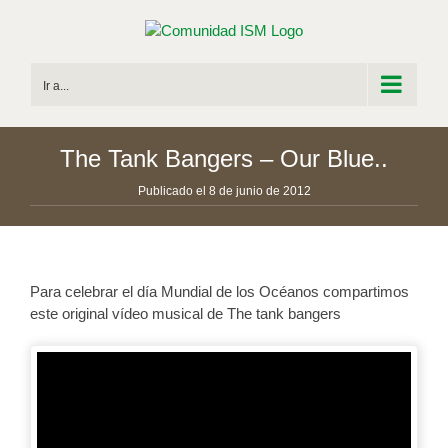
Saltar
al
contenido
Ir a...
The Tank Bangers – Our Blue..
Publicado el 8 de junio de 2012
Para celebrar el día Mundial de los Océanos compartimos
este original vídeo musical de The tank bangers