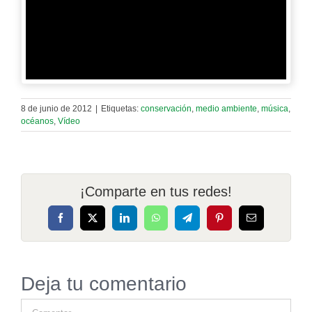
8 de junio de 2012
|
Etiquetas:
conservación
,
medio ambiente
,
música
,
océanos
,
Vídeo
¡Comparte en tus redes!
Facebook
X
LinkedIn
WhatsApp
Telegram
Pinterest
Correo
electrónico
Deja tu comentario
Comentar