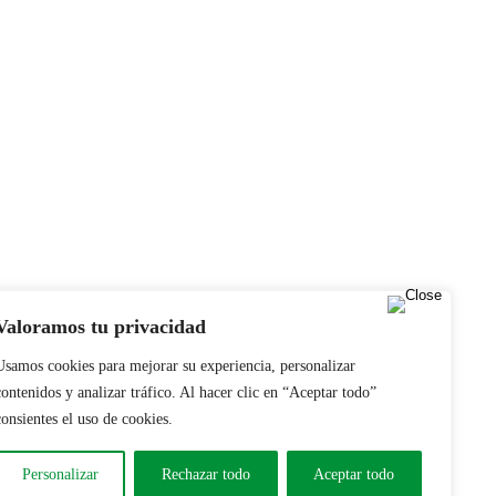
 Ambiente….
Valoramos tu privacidad
Usamos cookies para mejorar su experiencia, personalizar
contenidos y analizar tráfico. Al hacer clic en “Aceptar todo”
consientes el uso de cookies.
o
Personalizar
Rechazar todo
Aceptar todo