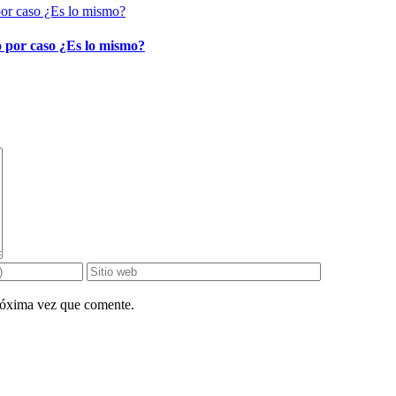
o por caso ¿Es lo mismo?
próxima vez que comente.