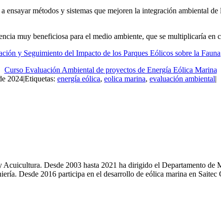
a ensayar métodos y sistemas que mejoren la integración ambiental de lo
encia muy beneficiosa para el medio ambiente, que se multiplicaría en 
ación y Seguimiento del Impacto de los Parques Eólicos sobre la Fauna
Curso Evaluación Ambiental de proyectos de Energía Eólica Marina
 de 2024
|
Etiquetas:
energía eólica
,
eolica marina
,
evaluación ambiental
|
y Acuicultura. Desde 2003 hasta 2021 ha dirigido el Departamento de M
niería. Desde 2016 participa en el desarrollo de eólica marina en Sait