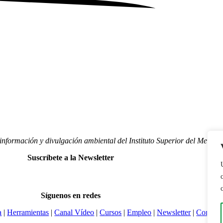
nformación y divulgación ambiental del Instituto Superior del Medio
Suscríbete a la Newsletter
Síguenos en redes
a
|
Herramientas
|
Canal Vídeo
|
Cursos
|
Empleo
|
Newsletter
|
Contact