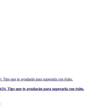
O). Tips que te ayudarán para superarla con éxito.