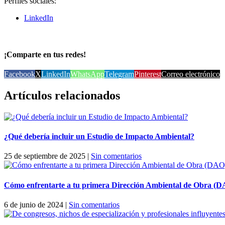
Perfiles sociales:
LinkedIn
¡Comparte en tus redes!
Facebook
X
LinkedIn
WhatsApp
Telegram
Pinterest
Correo electrónico
Artículos relacionados
¿Qué debería incluir un Estudio de Impacto Ambiental?
25 de septiembre de 2025
|
Sin comentarios
Cómo enfrentarte a tu primera Dirección Ambiental de Obra (DA
6 de junio de 2024
|
Sin comentarios