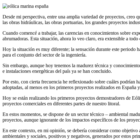
Desde mi perspectiva, entre una amplia variedad de proyectos, creo qu
las obras hidráulicas, las obras portuarias, los grandes proyectos indus
Cuando comencé a trabajar, las carencias en conocimientos sobre exper
abrumadoras. Esta situación, ahora lo veo claro, era extensible a todo e
Hoy la situación es muy diferente; la sensación durante este periodo 
para el conjunto del sector de la ingeniería.
Sin embargo, aunque hoy tenemos la madurez técnica y conocimiento par
e instalaciones energéticas del país ya se han concluido.
Por esto, con cierta frecuencia he reflexionado sobre cuáles podrían h
adoptadas, al menos en los primeros proyectos realizados en España y
Hoy se están realizando los primeros proyectos demostradores de Eól
proyectos comerciales en diferentes partes de nuestro litoral.
En estos momentos, se dispone de un sector técnico – ambiental madur
proyectos, aunque ignorante de los impactos específicos de los proyec
En este contexto, en mi opinión, se debería considerar como objetivo 
ambientales y sociales, positivos y negativos, generados por estos pr