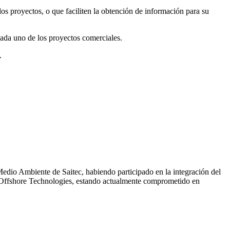
s proyectos, o que faciliten la obtención de información para su
cada uno de los proyectos comerciales.
.
edio Ambiente de Saitec, habiendo participado en la integración del
ec Offshore Technologies, estando actualmente comprometido en