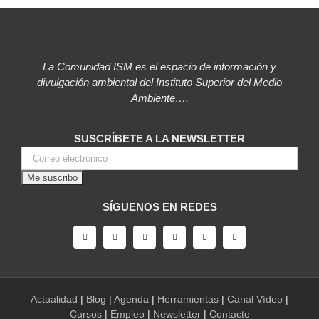
La Comunidad ISM es el espacio de información y
divulgación ambiental del Instituto Superior del Medio
Ambiente….
SUSCRÍBETE A LA NEWSLETTER
SÍGUENOS EN REDES
Actualidad
|
Blog
|
Agenda
|
Herramientas
|
Canal Vídeo
|
Cursos
|
Empleo
|
Newsletter
|
Contacto