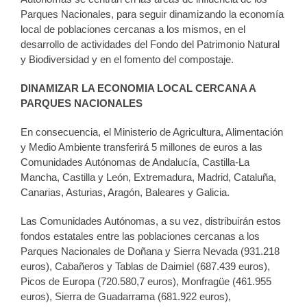
Parques Nacionales, para seguir dinamizando la economía
local de poblaciones cercanas a los mismos, en el
desarrollo de actividades del Fondo del Patrimonio Natural
y Biodiversidad y en el fomento del compostaje.
DINAMIZAR LA ECONOMIA LOCAL CERCANA A
PARQUES NACIONALES
En consecuencia, el Ministerio de Agricultura, Alimentación
y Medio Ambiente transferirá 5 millones de euros a las
Comunidades Autónomas de Andalucía, Castilla-La
Mancha, Castilla y León, Extremadura, Madrid, Cataluña,
Canarias, Asturias, Aragón, Baleares y Galicia.
Las Comunidades Autónomas, a su vez, distribuirán estos
fondos estatales entre las poblaciones cercanas a los
Parques Nacionales de Doñana y Sierra Nevada (931.218
euros), Cabañeros y Tablas de Daimiel (687.439 euros),
Picos de Europa (720.580,7 euros), Monfragüe (461.955
euros), Sierra de Guadarrama (681.922 euros),