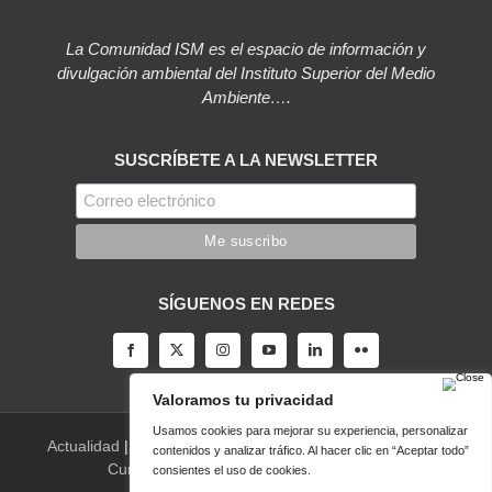
La Comunidad ISM es el espacio de información y
divulgación ambiental del Instituto Superior del Medio
Ambiente….
SUSCRÍBETE A LA NEWSLETTER
SÍGUENOS EN REDES
Actualidad
|
Blog
|
Agenda
|
Herramientas
|
Canal Vídeo
|
Cursos
|
Empleo
|
Newsletter
|
Contacto