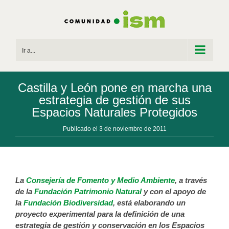
Saltar
al
contenido
Ir a...
Castilla y León pone en marcha una
estrategia de gestión de sus
Espacios Naturales Protegidos
Publicado el 3 de noviembre de 2011
La
Consejería de Fomento y Medio Ambiente
, a través
de la
Fundación Patrimonio Natural
y con el apoyo de
la
Fundación Biodiversidad
, está elaborando un
proyecto experimental para la definición de una
estrategia de gestión y conservación en los Espacios