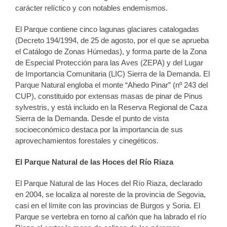
carácter relíctico y con notables endemismos.
El Parque contiene cinco lagunas glaciares catalogadas
(Decreto 194/1994, de 25 de agosto, por el que se aprueba
el Catálogo de Zonas Húmedas), y forma parte de la Zona
de Especial Protección para las Aves (ZEPA) y del Lugar
de Importancia Comunitaria (LIC) Sierra de la Demanda. El
Parque Natural engloba el monte “Ahedo Pinar” (nº 243 del
CUP), constituido por extensas masas de pinar de Pinus
sylvestris, y está incluido en la Reserva Regional de Caza
Sierra de la Demanda. Desde el punto de vista
socioeconómico destaca por la importancia de sus
aprovechamientos forestales y cinegéticos.
El Parque Natural de las Hoces del Río Riaza
El Parque Natural de las Hoces del Río Riaza, declarado
en 2004, se localiza al noreste de la provincia de Segovia,
casi en el límite con las provincias de Burgos y Soria. El
Parque se vertebra en torno al cañón que ha labrado el río