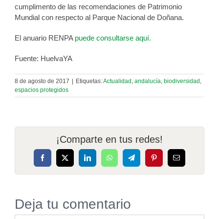
cumplimento de las recomendaciones de Patrimonio
Mundial con respecto al Parque Nacional de Doñana.
El anuario RENPA
puede consultarse aquí.
Fuente: HuelvaYA
8 de agosto de 2017
|
Etiquetas:
Actualidad
,
andalucía
,
biodiversidad
,
espacios protegidos
¡Comparte en tus redes!
Facebook
X
LinkedIn
WhatsApp
Telegram
Pinterest
Correo
electrónico
Deja tu comentario