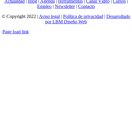
Actualidad
|
Blog
|
Agenda
|
Herramientas
|
Canal Vídeo
|
Cursos
|
Empleo
|
Newsletter
|
Contacto
© Copyright 2022 |
Aviso legal
|
Política de privacidad
|
Desarrollado
por LBM Diseño Web
Page load link