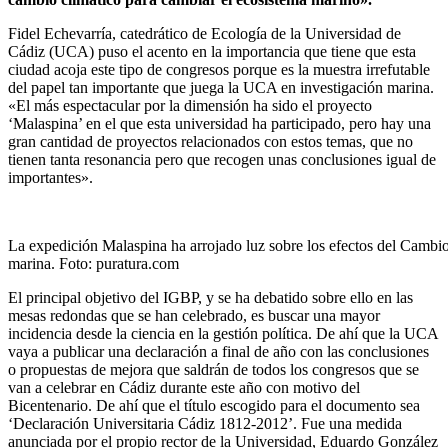
Fidel Echevarría, catedrático de Ecología de la Universidad de
Cádiz (UCA) puso el acento en la importancia que tiene que esta
ciudad acoja este tipo de congresos porque es la muestra irrefutable
del papel tan importante que juega la UCA en investigación marina.
«El más espectacular por la dimensión ha sido el proyecto
‘Malaspina’ en el que esta universidad ha participado, pero hay una
gran cantidad de proyectos relacionados con estos temas, que no
tienen tanta resonancia pero que recogen unas conclusiones igual de
importantes».
La expedición Malaspina ha arrojado luz sobre los efectos del Cambio
marina. Foto: puratura.com
El principal objetivo del IGBP, y se ha debatido sobre ello en las
mesas redondas que se han celebrado, es buscar una mayor
incidencia desde la ciencia en la gestión política. De ahí que la UCA
vaya a publicar una declaración a final de año con las conclusiones
o propuestas de mejora que saldrán de todos los congresos que se
van a celebrar en Cádiz durante este año con motivo del
Bicentenario. De ahí que el título escogido para el documento sea
‘Declaración Universitaria Cádiz 1812-2012’. Fue una medida
anunciada por el propio rector de la Universidad, Eduardo González