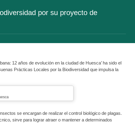
odiversidad por su proyecto de
rbana: 12 años de evolución en la ciudad de Huesca’ ha sido el
Buenas Prácticas Locales por la Biodiversidad que impulsa la
uesca
nsectos se encargan de realizar el control biológico de plagas.
cnico, sirve para lograr atraer o mantener a determinados