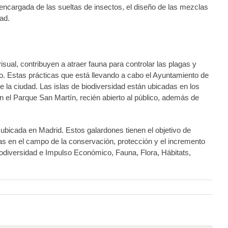
encargada de las sueltas de insectos, el diseño de las mezclas
ad.
sual, contribuyen a atraer fauna para controlar las plagas y
o. Estas prácticas que está llevando a cabo el Ayuntamiento de
 la ciudad. Las islas de biodiversidad están ubicadas en los
n el Parque San Martín, recién abierto al público, además de
 ubicada en Madrid. Estos galardones tienen el objetivo de
las en el campo de la conservación, protección y el incremento
iodiversidad e Impulso Económico, Fauna, Flora, Hábitats,