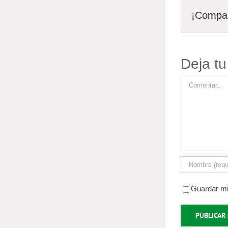
¡Compar
Deja tu
Comentar
Guardar mi