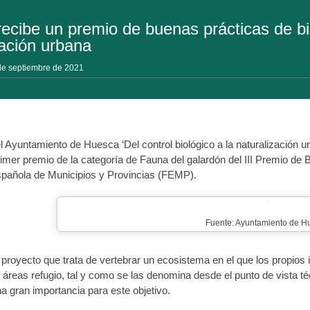
ecibe un premio de buenas prácticas de bi
zación urbana
de septiembre de 2021
l Ayuntamiento de Huesca ‘Del control biológico a la naturalización u
imer premio de la categoría de Fauna del galardón del III Premio de 
pañola de Municipios y Provincias (FEMP).
Fuente: Ayuntamiento de H
 proyecto que trata de vertebrar un ecosistema en el que los propios i
áreas refugio, tal y como se las denomina desde el punto de vista té
a gran importancia para este objetivo.