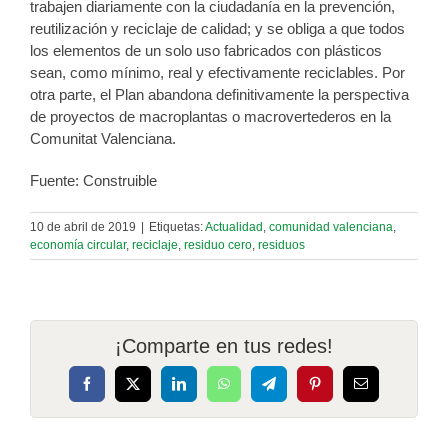
trabajen diariamente con la ciudadanía en la prevención,
reutilización y reciclaje de calidad; y se obliga a que todos
los elementos de un solo uso fabricados con plásticos
sean, como mínimo, real y efectivamente reciclables. Por
otra parte, el Plan abandona definitivamente la perspectiva
de proyectos de macroplantas o macrovertederos en la
Comunitat Valenciana.
Fuente: Construible
10 de abril de 2019
|
Etiquetas:
Actualidad
,
comunidad valenciana
,
economía circular
,
reciclaje
,
residuo cero
,
residuos
¡Comparte en tus redes!
Facebook
X
LinkedIn
WhatsApp
Telegram
Pinterest
Correo
electrónico