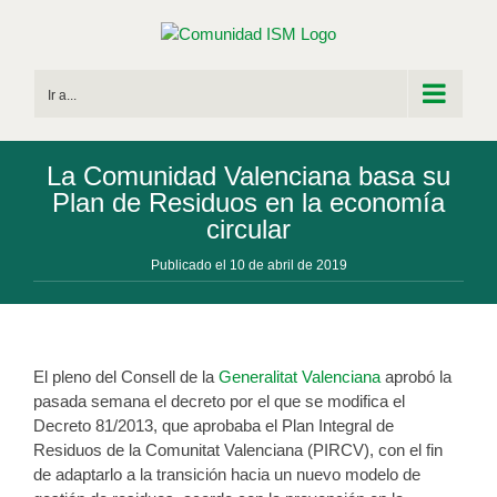
Saltar
al
contenido
Ir a...
La Comunidad Valenciana basa su
Plan de Residuos en la economía
circular
Publicado el 10 de abril de 2019
El pleno del Consell de la
Generalitat Valenciana
aprobó la
pasada semana el decreto por el que se modifica el
Decreto 81/2013, que aprobaba el Plan Integral de
Residuos de la Comunitat Valenciana (PIRCV), con el fin
de adaptarlo a la transición hacia un nuevo modelo de