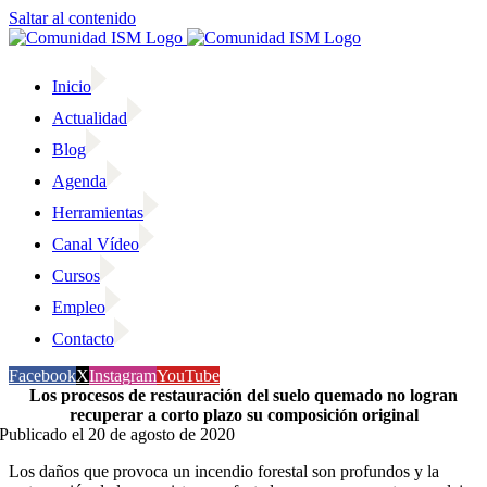
Saltar al contenido
Inicio
Actualidad
Blog
Agenda
Herramientas
Canal Vídeo
Cursos
Empleo
Contacto
Facebook
X
Instagram
YouTube
Los procesos de restauración del suelo quemado no logran
recuperar a corto plazo su composición original
Publicado el 20 de agosto de 2020
Los daños que provoca un incendio forestal son profundos y la