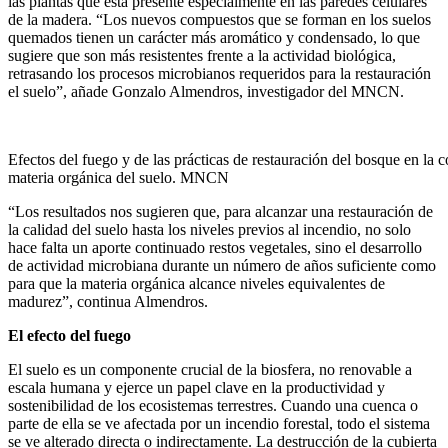
las plantas que está presente especialmente en las paredes celulares
de la madera. “Los nuevos compuestos que se forman en los suelos
quemados tienen un carácter más aromático y condensado, lo que
sugiere que son más resistentes frente a la actividad biológica,
retrasando los procesos microbianos requeridos para la restauración
el suelo”, añade Gonzalo Almendros, investigador del MNCN.
Efectos del fuego y de las prácticas de restauración del bosque en la
materia orgánica del suelo. MNCN
“Los resultados nos sugieren que, para alcanzar una restauración de
la calidad del suelo hasta los niveles previos al incendio, no solo
hace falta un aporte continuado restos vegetales, sino el desarrollo
de actividad microbiana durante un número de años suficiente como
para que la materia orgánica alcance niveles equivalentes de
madurez”, continua Almendros.
El efecto del fuego
El suelo es un componente crucial de la biosfera, no renovable a
escala humana y ejerce un papel clave en la productividad y
sostenibilidad de los ecosistemas terrestres. Cuando una cuenca o
parte de ella se ve afectada por un incendio forestal, todo el sistema
se ve alterado directa o indirectamente. La destrucción de la cubierta