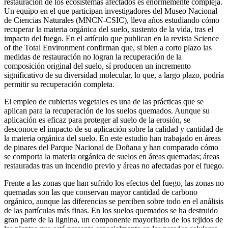
restauración de los ecosistemas afectados es enormemente compleja.
Un equipo en el que participan investigadores del Museo Nacional
de Ciencias Naturales (MNCN-CSIC), lleva años estudiando cómo
recuperar la materia orgánica del suelo, sustento de la vida, tras el
impacto del fuego. En el artículo que publican en la revista Science
of the Total Environment confirman que, si bien a corto plazo las
medidas de restauración no logran la recuperación de la
composición original del suelo, sí producen un incremento
significativo de su diversidad molecular, lo que, a largo plazo, podría
permitir su recuperación completa.
El empleo de cubiertas vegetales es una de las prácticas que se
aplican para la recuperación de los suelos quemados. Aunque su
aplicación es eficaz para proteger al suelo de la erosión, se
desconoce el impacto de su aplicación sobre la calidad y cantidad de
la materia orgánica del suelo. En este estudio han trabajado en áreas
de pinares del Parque Nacional de Doñana y han comparado cómo
se comporta la materia orgánica de suelos en áreas quemadas; áreas
restauradas tras un incendio previo y áreas no afectadas por el fuego.
Frente a las zonas que han sufrido los efectos del fuego, las zonas no
quemadas son las que conservan mayor cantidad de carbono
orgánico, aunque las diferencias se perciben sobre todo en el análisis
de las partículas más finas. En los suelos quemados se ha destruido
gran parte de la lignina, un componente mayoritario de los tejidos de