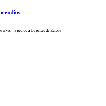
incendios
everkus, ha pedido a los países de Europa