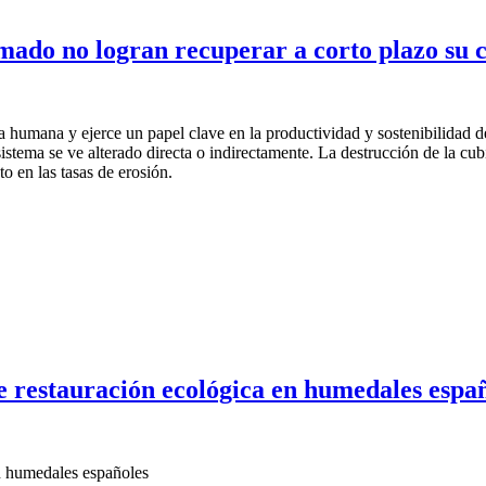
emado no logran recuperar a corto plazo su 
a humana y ejerce un papel clave en la productividad y sostenibilidad d
 sistema se ve alterado directa o indirectamente. La destrucción de la c
to en las tasas de erosión.
de restauración ecológica en humedales espa
en humedales españoles