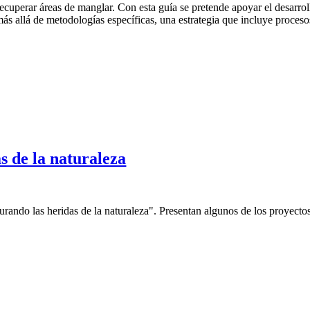
recuperar áreas de manglar. Con esta guía se pretende apoyar el desarrol
ás allá de metodologías específicas, una estrategia que incluye proceso
s de la naturaleza
rando las heridas de la naturaleza". Presentan algunos de los proyect