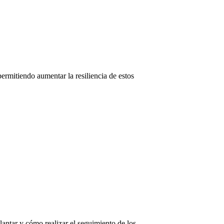
ermitiendo aumentar la resiliencia de estos
lantar y cómo realizar el seguimiento de los