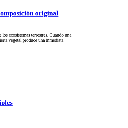
composición original
e los ecosistemas terrestres. Cuando una
ubierta vegetal produce una inmediata
ñoles