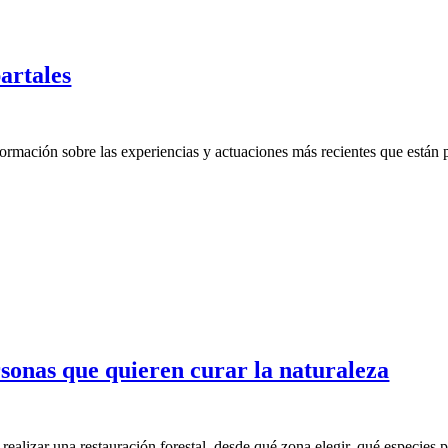
artales
formación sobre las experiencias y actuaciones más recientes que están p
sonas que quieren curar la naturaleza
ealizar una restauración forestal, desde qué zona elegir, qué especies p