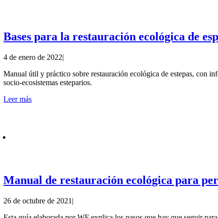
Bases para la restauración ecológica de esp
4 de enero de 2022
|
Manual útil y práctico sobre restauración ecológica de estepas, con in
socio-ecosistemas esteparios.
Leer más
Manual de restauración ecológica para per
26 de octubre de 2021
|
Esta guía elaborada por WF explica los pasos que hay que seguir para r