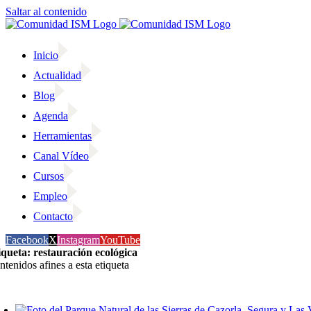
Saltar al contenido
Inicio
Actualidad
Blog
Agenda
Herramientas
Canal Vídeo
Cursos
Empleo
Contacto
Facebook
X
Instagram
YouTube
iqueta: restauración ecológica
ntenidos afines a esta etiqueta