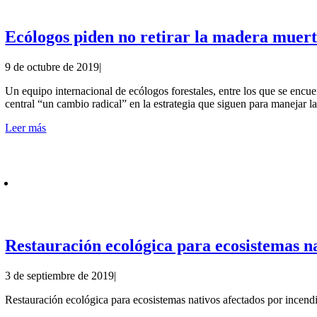
Ecólogos piden no retirar la madera muerta
9 de octubre de 2019
|
Un equipo internacional de ecólogos forestales, entre los que se enc
central “un cambio radical” en la estrategia que siguen para manejar l
Leer más
Restauración ecológica para ecosistemas na
3 de septiembre de 2019
|
Restauración ecológica para ecosistemas nativos afectados por incendi