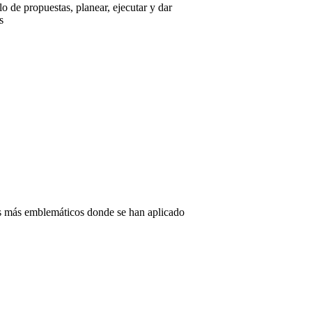
lo de propuestas, planear, ejecutar y dar
s
os más emblemáticos donde se han aplicado