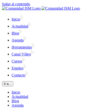
Saltar al contenido
Inicio
Actualidad
Blog
Agenda
Herramientas
Canal Vídeo
Cursos
Empleo
Contacto
Ir a...
Inicio
Actualidad
Blog
Agenda