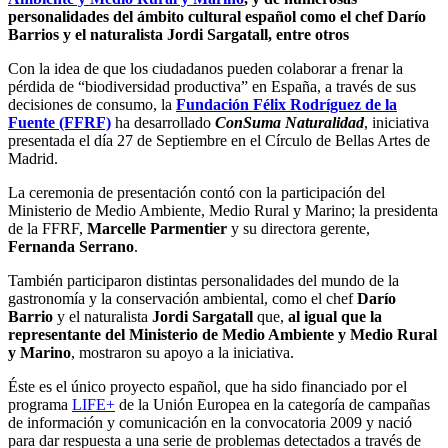
personalidades del ámbito cultural español como el chef Darío
Barrios y el naturalista Jordi Sargatall, entre otros
Con la idea de que los ciudadanos pueden colaborar a frenar la
pérdida de “biodiversidad productiva” en España, a través de sus
decisiones de consumo, la
Fundación Félix Rodríguez de la
Fuente (FFRF)
ha desarrollado
ConSuma Naturalidad
, iniciativa
presentada el día 27 de Septiembre en el Círculo de Bellas Artes de
Madrid.
La ceremonia de presentación contó con la participación del
Ministerio de Medio Ambiente, Medio Rural y Marino; la presidenta
de la FFRF,
Marcelle Parmentier
y su directora gerente,
Fernanda Serrano
.
También participaron distintas personalidades del mundo de la
gastronomía y la conservación ambiental, como el chef
Darío
Barrio
y el naturalista
Jordi Sargatall
que,
al igual que la
representante del
Ministerio de Medio Ambiente y Medio Rural
y Marino
, mostraron su apoyo a la iniciativa.
Éste es el único proyecto español, que ha sido financiado por el
programa
LIFE+
de la Unión Europea en la categoría de campañas
de información y comunicación en la convocatoria 2009 y nació
para dar respuesta a una serie de problemas detectados a través de