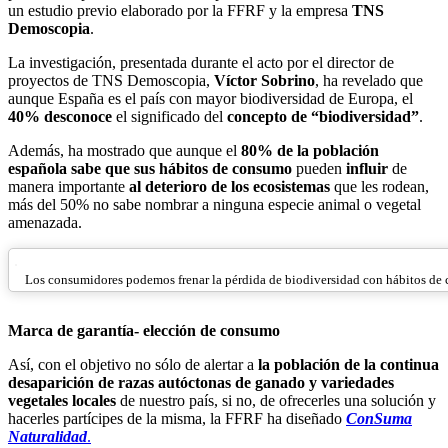
un estudio previo elaborado por la FFRF y la empresa
TNS
Demoscopia
.
La investigación, presentada durante el acto por el director de
proyectos de TNS Demoscopia,
Víctor Sobrino
, ha revelado que
aunque España es el país con mayor biodiversidad de Europa, el
40% desconoce
el significado del
concepto de “biodiversidad”
.
Además, ha mostrado que aunque el
80% de la población
española sabe que sus hábitos de consumo
pueden
influir
de
manera importante
al deterioro de los ecosistemas
que les rodean,
más del 50%
no sabe nombrar a ninguna especie animal o vegetal
amenazada.
Los consumidores podemos frenar la pérdida de biodiversidad con hábitos de
Marca de garantía- elección de consumo
Así, con el objetivo no sólo de alertar a
la población de la continua
desaparición
de razas autóctonas de ganado y variedades
vegetales locales
de nuestro país, si no, de ofrecerles una solución y
hacerles partícipes de la misma, la FFRF ha diseñado
ConSuma
Naturalidad
.