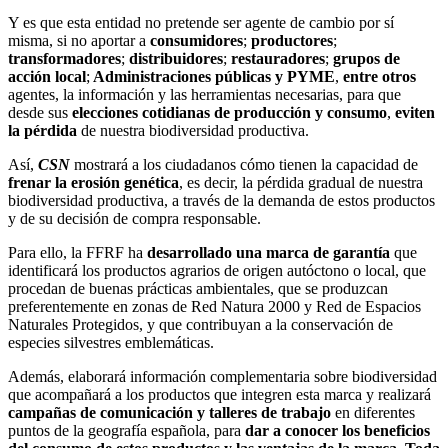
Y es que esta entidad no pretende ser agente de cambio por sí
misma, si no aportar a
consumidores
;
productores
;
transformadores
;
distribuidores
;
restauradores
;
grupos de
acción local
;
Administraciones públicas y PYME
,
entre otros
agentes, la información y las herramientas necesarias, para que
desde sus
elecciones cotidianas de producción y consumo
,
eviten
la pérdida
de nuestra biodiversidad productiva.
Así,
CSN
mostrará a los ciudadanos cómo tienen la capacidad de
frenar la erosión genética
, es decir, la pérdida gradual de nuestra
biodiversidad productiva, a través de la demanda de estos productos
y de su decisión de compra responsable.
Para ello, la FFRF ha
desarrollado una marca de garantía
que
identificará los productos agrarios de origen autóctono o local, que
procedan de buenas prácticas ambientales, que se produzcan
preferentemente en zonas de Red Natura 2000 y Red de Espacios
Naturales Protegidos, y que contribuyan a la conservación de
especies silvestres emblemáticas.
Además, elaborará información complementaria sobre biodiversidad
que acompañará a los productos que integren esta marca y realizará
campañas de comunicación y talleres de trabajo
en diferentes
puntos de la geografía española, para
dar a conocer los beneficios