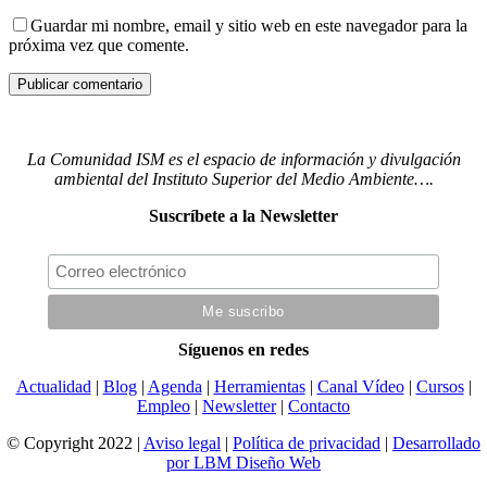
Guardar mi nombre, email y sitio web en este navegador para la
próxima vez que comente.
La Comunidad ISM es el espacio de información y divulgación
ambiental del Instituto Superior del Medio Ambiente….
Suscríbete a la Newsletter
Síguenos en redes
Actualidad
|
Blog
|
Agenda
|
Herramientas
|
Canal Vídeo
|
Cursos
|
Empleo
|
Newsletter
|
Contacto
© Copyright 2022 |
Aviso legal
|
Política de privacidad
|
Desarrollado
por LBM Diseño Web