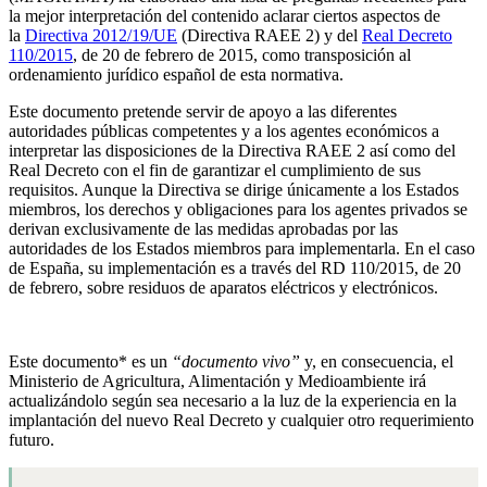
la mejor interpretación del contenido aclarar ciertos aspectos de
la
Directiva 2012/19/UE
(Directiva RAEE 2) y del
Real Decreto
110/2015
, de 20 de febrero de 2015, como transposición al
ordenamiento jurídico español de esta normativa.
Este documento pretende servir de apoyo a las diferentes
autoridades públicas competentes y a los agentes económicos a
interpretar las disposiciones de la Directiva RAEE 2 así como del
Real Decreto con el fin de garantizar el cumplimiento de sus
requisitos. Aunque la Directiva se dirige únicamente a los Estados
miembros, los derechos y obligaciones para los agentes privados se
derivan exclusivamente de las medidas aprobadas por las
autoridades de los Estados miembros para implementarla. En el caso
de España, su implementación es a través del RD 110/2015, de 20
de febrero, sobre residuos de aparatos eléctricos y electrónicos.
Este documento* es un
“documento vivo”
y, en consecuencia, el
Ministerio de Agricultura, Alimentación y Medioambiente irá
actualizándolo según sea necesario a la luz de la experiencia en la
implantación del nuevo Real Decreto y cualquier otro requerimiento
futuro.