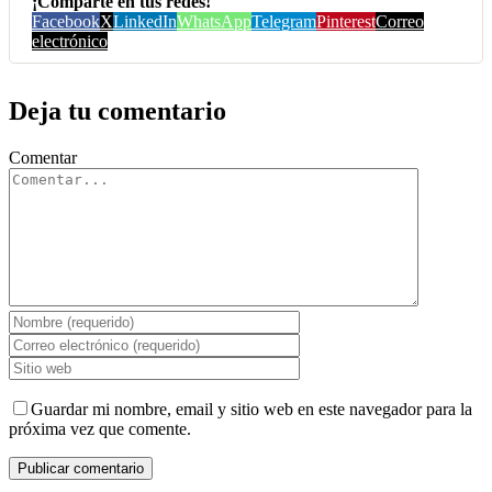
¡Comparte en tus redes!
Facebook
X
LinkedIn
WhatsApp
Telegram
Pinterest
Correo
electrónico
Deja tu comentario
Comentar
Guardar mi nombre, email y sitio web en este navegador para la
próxima vez que comente.