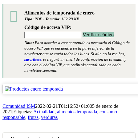
Alimentos de temporada de enero
Tipo:
PDF -
Tamaño:
162.29 KB
Código de acceso VIP:
Verificar código
Nota:
Para acceder a este contenido es necesario el Código de
acceso VIP que se encuentra en la parte inferior de la
newsletter que se envía todos los lunes. Si aún no la recibes,
suscríbete
, te llegará un email de confirmación de tu email, y
otro con el código VIP, que recibirás actualizado en cada
newsletter semanal.
Comunidad ISM
2022-02-21T01:16:52+01:00
5 de enero de
2021
|
Etiquetas:
Actualidad
,
alimentos temporada
,
consumo
responsable
,
frutas
,
verduras
|