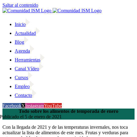
Saltar al contenido
Inicio
Actualidad
Blog
Agenda
Herramientas
Canal Vídeo
Cursos
Empleo
Contacto
Facebook
X
Instagram
YouTube
Todo sobre los alimentos de temporada de enero
Publicado el 5 de enero de 2021
Con la llegada de 2021 y de las temperaturas invernales, nos toca
actualizar la lista de alimentos de este mes. Frutas y verduras para