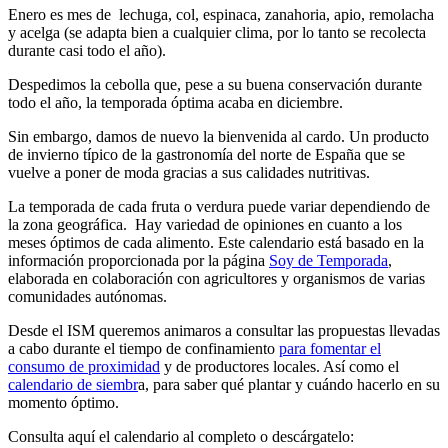
Enero es mes de lechuga, col, espinaca, zanahoria, apio, remolacha
y acelga (se adapta bien a cualquier clima, por lo tanto se recolecta
durante casi todo el año).
Despedimos la cebolla que, pese a su buena conservación durante
todo el año, la temporada óptima acaba en diciembre.
Sin embargo, damos de nuevo la bienvenida al cardo. Un producto
de invierno típico de la gastronomía del norte de España que se
vuelve a poner de moda gracias a sus calidades nutritivas.
La temporada de cada fruta o verdura puede variar dependiendo de
la zona geográfica. Hay variedad de opiniones en cuanto a los
meses óptimos de cada alimento. Este calendario está basado en la
información proporcionada por la página
Soy de Temporada
,
elaborada en colaboración con agricultores y organismos de varias
comunidades autónomas.
Desde el ISM queremos animaros a consultar las propuestas llevadas
a cabo durante el tiempo de confinamiento
para fomentar el
consumo de proximidad
y de productores locales. Así como el
calendario de siembr
a, para saber qué plantar y cuándo hacerlo en su
momento óptimo.
Consulta aquí el calendario al completo o descárgatelo: