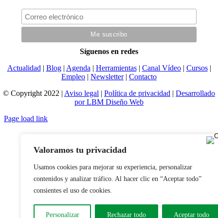
Síguenos en redes
Actualidad
|
Blog
|
Agenda
|
Herramientas
|
Canal Vídeo
|
Cursos
|
Empleo
|
Newsletter
|
Contacto
© Copyright 2022 |
Aviso legal
|
Política de privacidad
|
Desarrollado
por LBM Diseño Web
Page load link
Valoramos tu privacidad
Usamos cookies para mejorar su experiencia, personalizar
contenidos y analizar tráfico. Al hacer clic en “Aceptar todo”
consientes el uso de cookies.
Personalizar
Rechazar todo
Aceptar todo