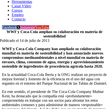
Herramientas
Canal Vídeo
Cursos
Empleo
Contacto
Facebook
X
Instagram
YouTube
WWF y Coca-Cola amplían su colaboración en materia de
sostenibilidad
Publicado el 14 de julio de 2013
WWF y Coca-Cola Company han ampliado su colaboración
mundial en materia de sostenibilidad y han anunciado nuevos
compromisos medioambientales a nivel mundial en materia de
envases, clima, consumo de agua, energía y aprovisionamiento
sostenible de ingredientes de procedencia agrícola hasta 2020.
En la actualidad Coca-Cola Iberia y la ONG realizan un proyecto de
mejora forestal y fomento de la eficiencia en el uso del agua con
regantes en el entorno del Parque Nacional de las Tablas de Daimiel.
En este sentido, el presidente de The Coca-Cola Company Muhtar
Kent, ha destacado que la compañía está «profundamente»
comprometida en trabajar con sus socios para afrontar los retos
ambientales comunes y para administrar de manera «responsable»