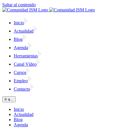
Saltar al contenido
Inicio
Actualidad
Blog
Agenda
Herramientas
Canal Vídeo
Cursos
Empleo
Contacto
Ir a...
Inicio
Actualidad
Blog
Agenda