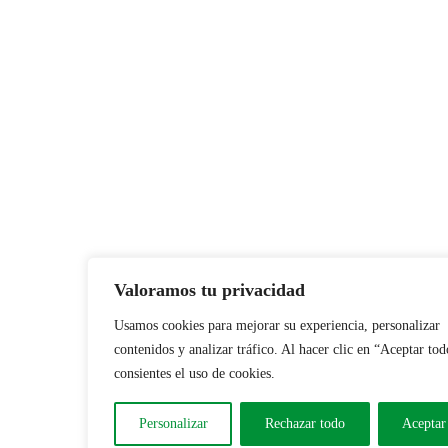
Valoramos tu privacidad
Usamos cookies para mejorar su experiencia, personalizar
contenidos y analizar tráfico. Al hacer clic en “Aceptar tod
consientes el uso de cookies.
Personalizar
Rechazar todo
Aceptar