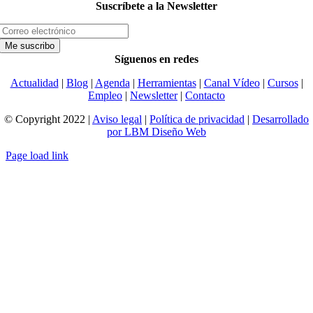
Suscríbete a la Newsletter
Síguenos en redes
Actualidad
|
Blog
|
Agenda
|
Herramientas
|
Canal Vídeo
|
Cursos
|
Empleo
|
Newsletter
|
Contacto
© Copyright 2022 |
Aviso legal
|
Política de privacidad
|
Desarrollado
por LBM Diseño Web
Page load link