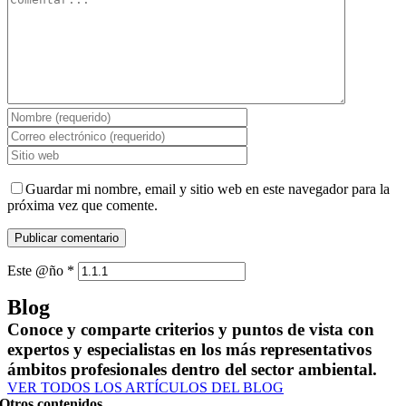
Guardar mi nombre, email y sitio web en este navegador para la
próxima vez que comente.
Este @ño
*
Blog
Conoce y comparte criterios y puntos de vista con
expertos y especialistas en los más representativos
ámbitos profesionales dentro del sector ambiental.
VER TODOS LOS ARTÍCULOS DEL BLOG
Otros contenidos