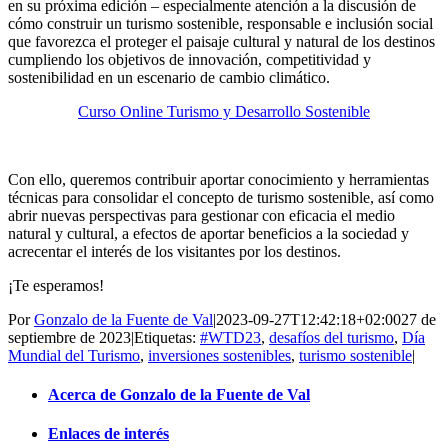
en su próxima edición – especialmente atención a la discusión de
cómo construir un turismo sostenible, responsable e inclusión social
que favorezca el proteger el paisaje cultural y natural de los destinos
cumpliendo los objetivos de innovación, competitividad y
sostenibilidad en un escenario de cambio climático.
Curso Online Turismo y Desarrollo Sostenible
Con ello, queremos contribuir aportar conocimiento y herramientas
técnicas para consolidar el concepto de turismo sostenible, así como
abrir nuevas perspectivas para gestionar con eficacia el medio
natural y cultural, a efectos de aportar beneficios a la sociedad y
acrecentar el interés de los visitantes por los destinos.
¡Te esperamos!
Por
Gonzalo de la Fuente de Val
|
2023-09-27T12:42:18+02:00
27 de
septiembre de 2023
|
Etiquetas:
#WTD23
,
desafíos del turismo
,
Día
Mundial del Turismo
,
inversiones sostenibles
,
turismo sostenible
|
Acerca de Gonzalo de la Fuente de Val
Enlaces de interés