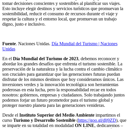
tomar decisiones conscientes y sostenibles al planificar sus viajes.
Esto incluye elegir destinos y servicios turísticos que promuevan la
sostenibilidad, reducir el consumo de recursos durante el viaje y
respetar la cultura y el entorno local, que promuevan un trabajo
digno, justo e inclusivo.
Fuente
. Naciones Unidas.
Día Mundial del Turismo | Naciones
Unidas
En el
Día Mundial del Turismo de 2023
, debemos reconocer y
abordar los grandes desafíos que enfrenta el turismo sostenible. La
preservación de la naturaleza y la lucha contra el cambio climático
son cruciales para garantizar que las generaciones futuras puedan
disfrutar de los mismos destinos que hoy consideramos únicos. Las
inversiones verdes y la innovación tecnológica son herramientas
poderosas en esta lucha, pero la responsabilidad recae en todos
nosotros: gobiernos, empresas y ciudadanos. Solo trabajando juntos
podemos forjar un futuro prometedor para el turismo global y
proteger nuestro planeta para las generaciones venideras.
Desde el
Instituto Superior del Medio Ambiente
impartimos el
curso
Turismo y Desarrollo Sostenible
(
https://goo.gl/dlj9ZD
), que
se imparte en su totalidad en modalidad
ON LINE
, dedicaremos –