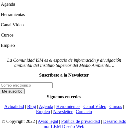
Agenda
Herramientas
Canal Vídeo
Cursos
Empleo
La Comunidad ISM es el espacio de información y divulgación
ambiental del Instituto Superior del Medio Ambiente….
Suscríbete a la Newsletter
Síguenos en redes
Actualidad
|
Blog
|
Agenda
|
Herramientas
|
Canal Vídeo
|
Cursos
|
Empleo
|
Newsletter
|
Contacto
© Copyright 2022 |
Aviso legal
|
Política de privacidad
|
Desarrollado
por LBM Diseño Web