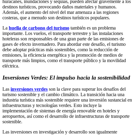
huracanes, inundaciones y sequías, pueden afectar gravemente a los
destinos turísticos, provocando daños materiales y humanos.
Además, el aumento del nivel del mar amenaza a las regiones
costeras, que a menudo son destinos turísticos populares.
La
huella de carbono del turismo
también es un problema
importante. Los vuelos, el transporte terrestre y las instalaciones
hoteleras son responsables de una gran parte de las emisiones de
gases de efecto invernadero. Para abordar este desafío, el turismo
debe adoptar prácticas más sostenibles, como la reducción de
emisiones, la eficiencia energética y la promoción de medios de
transporte más limpios, como el transporte público y la movilidad
eléctrica.
Inversiones Verdes: El impulso hacia la sostenibilidad
Las
inversiones verdes
son la clave para superar los desafíos del
turismo sostenible y el cambio climático. La transición hacia una
industria turística más sostenible requiere una inversión sustancial en
infraestructuras y tecnologías verdes. Esto incluye la
implementación de sistemas de energía renovable en hoteles y
aeropuertos, así como el desarrollo de infraestructuras de transporte
sostenible.
Las inversiones en investigación y desarrollo son igualmente