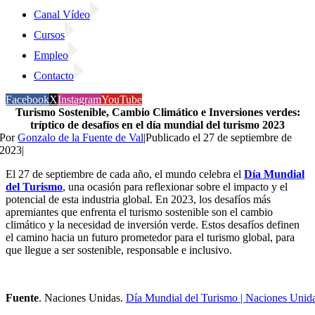
Canal Vídeo
Cursos
Empleo
Contacto
Facebook
X
Instagram
YouTube
Turismo Sostenible, Cambio Climático e Inversiones verdes:
tríptico de desafíos en el día mundial del turismo 2023
Por
Gonzalo de la Fuente de Val
|
Publicado el 27 de septiembre de
2023
|
El 27 de septiembre de cada año, el mundo celebra el
Día Mundial
del Turismo
, una ocasión para reflexionar sobre el impacto y el
potencial de esta industria global. En 2023, los desafíos más
apremiantes que enfrenta el turismo sostenible son el cambio
climático y la necesidad de inversión verde. Estos desafíos definen
el camino hacia un futuro prometedor para el turismo global, para
que llegue a ser sostenible, responsable e inclusivo.
Fuente
. Naciones Unidas.
Día Mundial del Turismo | Naciones Unid