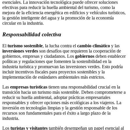
esenciales. La innovación tecnológica puede ofrecer soluciones
efectivas para reducir la huella ambiental del turismo, como la
mejora de la eficiencia energética en edificios y vehículos turísticos,
la gestión inteligente del agua y la promoción de la economía
circular en la industria.
Responsabilidad colectiva
El
turismo sostenible
, la lucha contra el
cambio climático
y las
inversiones verdes
son desafíos que requieren la cooperación de
gobiernos, empresas y ciudadanos. Los
gobiernos
deben establecer
políticas y regulaciones que fomenten la sostenibilidad en la
industria turística y promuevan las inversiones verdes. Esto podría
incluir incentivos fiscales para proyectos sostenibles y la
implementación de estándares ambientales más estrictos.
Las
empresas turísticas
tienen una responsabilidad crucial en la
transición hacia un turismo más sostenible. Deben comprometerse a
reducir su huella ambiental, adoptar prácticas empresariales
responsables y ofrecer opciones más ecológicas a los viajeros. La
inversión en tecnologías limpias y la gestión responsable de los
recursos son fundamentales para el éxito a largo plazo de la
industria.
Los
turistas y visitantes
también desempeñan un papel esencial al