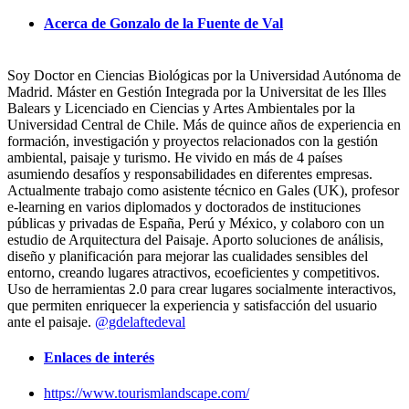
Acerca de Gonzalo de la Fuente de Val
Soy Doctor en Ciencias Biológicas por la Universidad Autónoma de
Madrid. Máster en Gestión Integrada por la Universitat de les Illes
Balears y Licenciado en Ciencias y Artes Ambientales por la
Universidad Central de Chile. Más de quince años de experiencia en
formación, investigación y proyectos relacionados con la gestión
ambiental, paisaje y turismo. He vivido en más de 4 países
asumiendo desafíos y responsabilidades en diferentes empresas.
Actualmente trabajo como asistente técnico en Gales (UK), profesor
e-learning en varios diplomados y doctorados de instituciones
públicas y privadas de España, Perú y México, y colaboro con un
estudio de Arquitectura del Paisaje. Aporto soluciones de análisis,
diseño y planificación para mejorar las cualidades sensibles del
entorno, creando lugares atractivos, ecoeficientes y competitivos.
Uso de herramientas 2.0 para crear lugares socialmente interactivos,
que permiten enriquecer la experiencia y satisfacción del usuario
ante el paisaje.
@gdelaftedeval
Enlaces de interés
https://www.tourismlandscape.com/