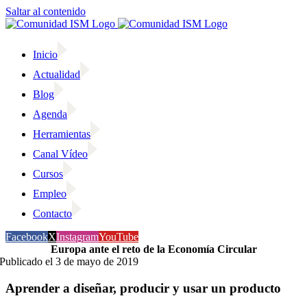
Saltar al contenido
Inicio
Actualidad
Blog
Agenda
Herramientas
Canal Vídeo
Cursos
Empleo
Contacto
Facebook
X
Instagram
YouTube
Europa ante el reto de la Economía Circular
Publicado el 3 de mayo de 2019
Aprender a diseñar, producir y usar un producto