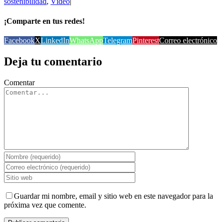
sostenibilidad
,
Vídeo
|
¡Comparte en tus redes!
Facebook
X
LinkedIn
WhatsApp
Telegram
Pinterest
Correo electrónico
Deja tu comentario
Comentar
Guardar mi nombre, email y sitio web en este navegador para la
próxima vez que comente.