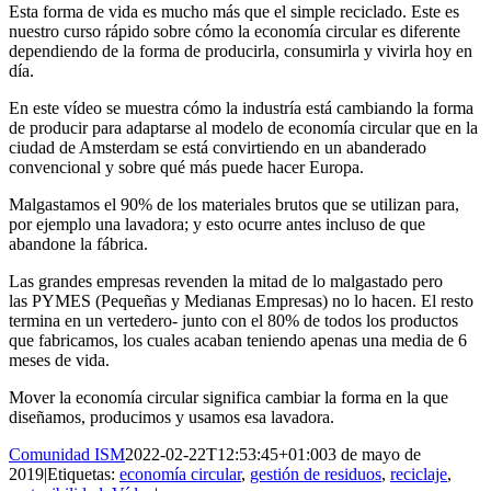
Esta forma de vida es mucho más que el simple reciclado. Este es
nuestro curso rápido sobre cómo la economía circular es diferente
dependiendo de la forma de producirla, consumirla y vivirla hoy en
día.
En este vídeo se muestra cómo la industría está cambiando la forma
de producir para adaptarse al modelo de economía circular que en la
ciudad de Amsterdam se está convirtiendo en un abanderado
convencional y sobre qué más puede hacer Europa.
Malgastamos el 90% de los materiales brutos que se utilizan para,
por ejemplo una lavadora; y esto ocurre antes incluso de que
abandone la fábrica.
Las grandes empresas revenden la mitad de lo malgastado pero
las PYMES (Pequeñas y Medianas Empresas) no lo hacen. El resto
termina en un vertedero- junto con el 80% de todos los productos
que fabricamos, los cuales acaban teniendo apenas una media de 6
meses de vida.
Mover la economía circular significa cambiar la forma en la que
diseñamos, producimos y usamos esa lavadora.
Comunidad ISM
2022-02-22T12:53:45+01:00
3 de mayo de
2019
|
Etiquetas:
economía circular
,
gestión de residuos
,
reciclaje
,