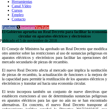
Herramientas
Canal Vídeo
Cursos
Empleo
Contacto
Facebook
X
Instagram
YouTube
El Gobierno aprueba un Real Decreto para facilitar la economía
circular en aparatos eléctricos y electrónicos
Publicado el 5 de noviembre de 2018
El Consejo de Ministros ha aprobado un Real Decreto que modifica
otro anterior sobre las restricciones al uso de sustancias peligrosas en
aparatos eléctricos y electrónicos para facilitar las operaciones del
mercado secundario de piezas de recambio.
El nuevo Real Decreto afecta al mercado que implica la sustitución
de piezas de recambio, la actualización de funciones o la mejora de
la capacidad para permitir la reutilización de los aparatos eléctricos y
electrónicos y transitar así hacia una economía circular.
El texto incorpora también un conjunto de nueve directivas que
establecen exenciones al uso de determinadas sustancias peligrosas
en aparatos eléctricos para las que no aún no se han encontrado
alternativas. En concreto, el nuevo Real Decreto transpone al