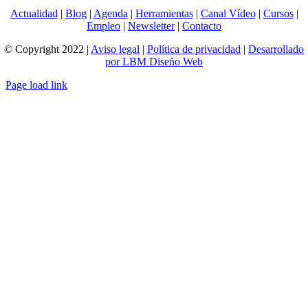
Actualidad
|
Blog
|
Agenda
|
Herramientas
|
Canal Vídeo
|
Cursos
|
Empleo
|
Newsletter
|
Contacto
© Copyright 2022 |
Aviso legal
|
Política de privacidad
|
Desarrollado
por LBM Diseño Web
Page load link