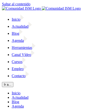
Saltar al contenido
Inicio
Actualidad
Blog
Agenda
Herramientas
Canal Vídeo
Cursos
Empleo
Contacto
Ir a...
Inicio
Actualidad
Blog
Agenda