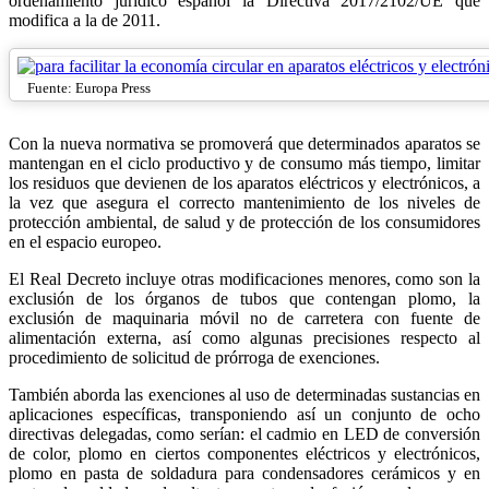
ordenamiento jurídico español la Directiva 2017/2102/UE que
modifica a la de 2011.
Fuente: Europa Press
Con la nueva normativa se promoverá que determinados aparatos se
mantengan en el ciclo productivo y de consumo más tiempo, limitar
los residuos que devienen de los aparatos eléctricos y electrónicos, a
la vez que asegura el correcto mantenimiento de los niveles de
protección ambiental, de salud y de protección de los consumidores
en el espacio europeo.
El Real Decreto incluye otras modificaciones menores, como son la
exclusión de los órganos de tubos que contengan plomo, la
exclusión de maquinaria móvil no de carretera con fuente de
alimentación externa, así como algunas precisiones respecto al
procedimiento de solicitud de prórroga de exenciones.
También aborda las exenciones al uso de determinadas sustancias en
aplicaciones específicas, transponiendo así un conjunto de ocho
directivas delegadas, como serían: el cadmio en LED de conversión
de color, plomo en ciertos componentes eléctricos y electrónicos,
plomo en pasta de soldadura para condensadores cerámicos y en