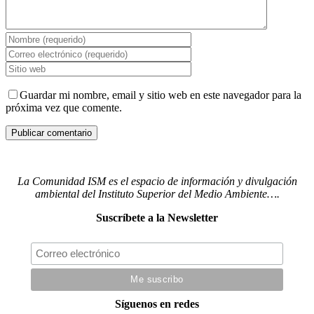
Guardar mi nombre, email y sitio web en este navegador para la
próxima vez que comente.
La Comunidad ISM es el espacio de información y divulgación
ambiental del Instituto Superior del Medio Ambiente….
Suscríbete a la Newsletter
Síguenos en redes