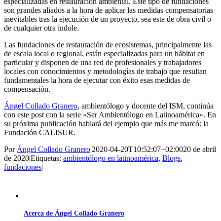
especializadas en restauración ambiental. Este tipo de fundaciones
son grandes aliados a la hora de aplicar las medidas compensatorias
inevitables tras la ejecución de un proyecto, sea este de obra civil o
de cualquier otra índole.
Las fundaciones de restauración de ecosistemas, principalmente las
de escala local o regional, están especializadas para un hábitat en
particular y disponen de una red de profesionales y trabajadores
locales con conocimientos y metodologías de trabajo que resultan
fundamentales la hora de ejecutar con éxito esas medidas de
compensación.
Ángel Collado Granero
, ambientólogo y docente del ISM, continúa
con este post con la serie «Ser Ambientólogo en Latinoamérica». En
su próxima publicación hablará del ejemplo que más me marcó: la
Fundación CALISUR.
Por
Ángel Collado Granero
|
2020-04-20T10:52:07+02:00
20 de abril
de 2020
|
Etiquetas:
ambientólogo en latinoamérica
,
Blogs
,
fundaciones
|
Acerca de Ángel Collado Granero