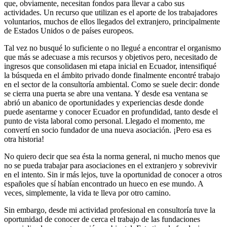
que, obviamente, necesitan fondos para llevar a cabo sus
actividades. Un recurso que utilizan es el aporte de los trabajadores
voluntarios, muchos de ellos llegados del extranjero, principalmente
de Estados Unidos o de países europeos.
Tal vez no busqué lo suficiente o no llegué a encontrar el organismo
que más se adecuase a mis recursos y objetivos pero, necesitado de
ingresos que consolidasen mi etapa inicial en Ecuador, intensifiqué
la búsqueda en el ámbito privado donde finalmente encontré trabajo
en el sector de la consultoría ambiental. Como se suele decir: donde
se cierra una puerta se abre una ventana. Y desde esa ventana se
abrió un abanico de oportunidades y experiencias desde donde
puede asentarme y conocer Ecuador en profundidad, tanto desde el
punto de vista laboral como personal. Llegado el momento, me
convertí en socio fundador de una nueva asociación. ¡Pero esa es
otra historia!
No quiero decir que sea ésta la norma general, ni mucho menos que
no se pueda trabajar para asociaciones en el extranjero y sobrevivir
en el intento. Sin ir más lejos, tuve la oportunidad de conocer a otros
españoles que sí habían encontrado un hueco en ese mundo. A
veces, simplemente, la vida te lleva por otro camino.
Sin embargo, desde mi actividad profesional en consultoría tuve la
oportunidad de conocer de cerca el trabajo de las fundaciones