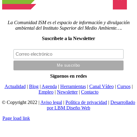
La Comunidad ISM es el espacio de información y divulgación
ambiental del Instituto Superior del Medio Ambiente….
Suscríbete a la Newsletter
Síguenos en redes
Actualidad
|
Blog
|
Agenda
|
Herramientas
|
Canal Vídeo
|
Cursos
|
Empleo
|
Newsletter
|
Contacto
© Copyright 2022 |
Aviso legal
|
Política de privacidad
|
Desarrollado
por LBM Diseño Web
Page load link