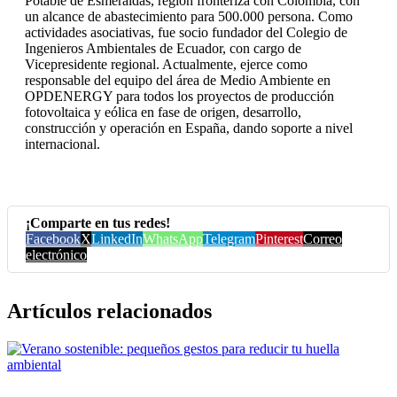
Potable de Esmeraldas, región fronteriza con Colombia, con
un alcance de abastecimiento para 500.000 persona. Como
actividades asociativas, fue socio fundador del Colegio de
Ingenieros Ambientales de Ecuador, con cargo de
Vicepresidente regional. Actualmente, ejerce como
responsable del equipo del área de Medio Ambiente en
OPDENERGY para todos los proyectos de producción
fotovoltaica y eólica en fase de origen, desarrollo,
construcción y operación en España, dando soporte a nivel
internacional.
¡Comparte en tus redes!
Facebook
X
LinkedIn
WhatsApp
Telegram
Pinterest
Correo
electrónico
Artículos relacionados