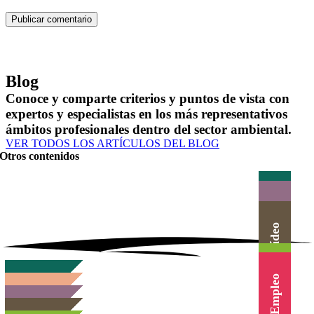
Blog
Conoce y comparte criterios y puntos de vista con
expertos y especialistas en los más representativos
ámbitos profesionales dentro del sector ambiental.
VER TODOS LOS ARTÍCULOS DEL BLOG
Otros contenidos
Actualidad
Herramientas
Canal Vídeo
Agenda
Cursos
Empleo