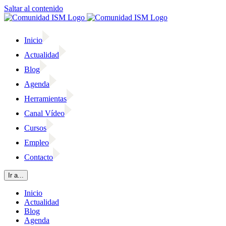
Saltar al contenido
Inicio
Actualidad
Blog
Agenda
Herramientas
Canal Vídeo
Cursos
Empleo
Contacto
Ir a...
Inicio
Actualidad
Blog
Agenda