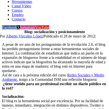
Herramientas
Canal Vídeo
Cursos
Empleo
Contacto
Facebook
X
Instagram
YouTube
Blog: socialización y posicionamiento
Por
Alberto Vizcaíno López
|
Publicado el 28 de mayo de 2012
|
A pesar de ser uno de los protagonistas de la revolución 2.0, el blog
ha perdido protagonismo frente a otras herramientas sociales de
Internet. La combinación de estadísticas que indica un parón en la
expansión de blogueros frente a la estabilidad en el número de blogs
activos indican que la blogosfera ha alcanzado la mayoría de edad y
entra en una etapa de madurez: el blog está en Internet para
quedarse.
Así de cara a la próxima edición del curso
Redes Sociales y Medio
Ambiente
, traigo a la Comunidad ISM una reflexión bloguera:
¿tiene sentido para un profesional escribir un diario público en
la red?
Socialización:
El blog es la herramienta social por excelencia. Por su facilidad de
manejo, inmediatez, integración en distintos dispositivos, Twitter o