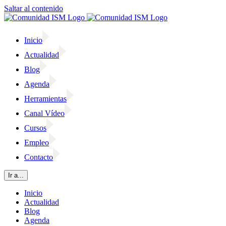
Saltar al contenido
Inicio
Actualidad
Blog
Agenda
Herramientas
Canal Vídeo
Cursos
Empleo
Contacto
Ir a...
Inicio
Actualidad
Blog
Agenda