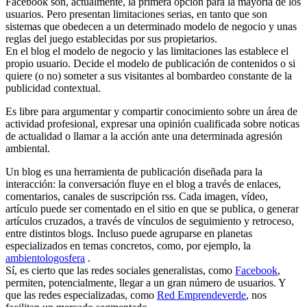
Facebook son, actualmente, la primera opción para la mayoría de los
usuarios. Pero presentan limitaciones serias, en tanto que son
sistemas que obedecen a un determinado modelo de negocio y unas
reglas del juego establecidas por sus propietarios.
En el blog el modelo de negocio y las limitaciones las establece el
propio usuario. Decide el modelo de publicación de contenidos o si
quiere (o no) someter a sus visitantes al bombardeo constante de la
publicidad contextual.
Es libre para argumentar y compartir conocimiento sobre un área de
actividad profesional, expresar una opinión cualificada sobre noticas
de actualidad o llamar a la acción ante una determinada agresión
ambiental.
Un blog es una herramienta de publicación diseñada para la
interacción: la conversación fluye en el blog a través de enlaces,
comentarios, canales de suscripción rss. Cada imagen, vídeo,
artículo puede ser comentado en el sitio en que se publica, o generar
artículos cruzados, a través de vínculos de seguimiento y retroceso,
entre distintos blogs. Incluso puede agruparse en planetas
especializados en temas concretos, como, por ejemplo, la
ambientologosfera
.
Sí, es cierto que las redes sociales generalistas, como
Facebook
,
permiten, potencialmente, llegar a un gran número de usuarios. Y
que las redes especializadas, como
Red Emprendeverde
, nos