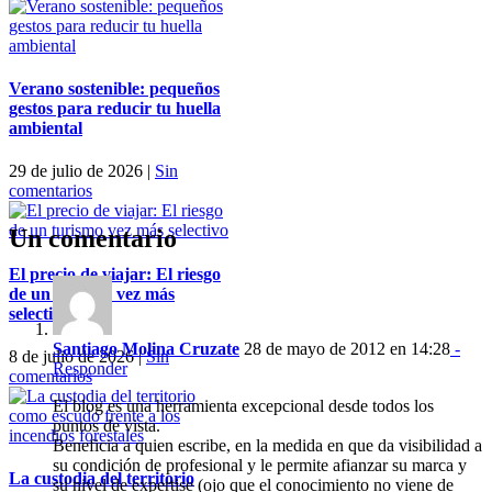
Verano sostenible: pequeños
gestos para reducir tu huella
ambiental
29 de julio de 2026
|
Sin
comentarios
Un comentario
El precio de viajar: El riesgo
de un turismo vez más
selectivo
Santiago Molina Cruzate
28 de mayo de 2012 en 14:28
-
8 de julio de 2026
|
Sin
Responder
comentarios
El blog es una herramienta excepcional desde todos los
puntos de vista.
Beneficia a quien escribe, en la medida en que da visibilidad a
su condición de profesional y le permite afianzar su marca y
La custodia del territorio
su nivel de expertise (ojo que el conocimiento no viene de