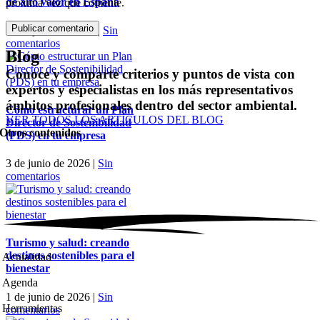
de alto valor en España
próxima vez que comente.
11 de junio de 2026
|
Sin
comentarios
Blog
Conoce y comparte criterios y puntos de vista con
expertos y especialistas en los más representativos
ámbitos profesionales dentro del sector ambiental.
Cómo estructurar un Plan
VER TODOS LOS ARTÍCULOS DEL BLOG
Director de Sostenibilidad
Otros contenidos
(PDS) en tu empresa
3 de junio de 2026
|
Sin
comentarios
Turismo y salud: creando
destinos sostenibles para el
Actualidad
bienestar
Agenda
1 de junio de 2026
|
Sin
Herramientas
comentarios