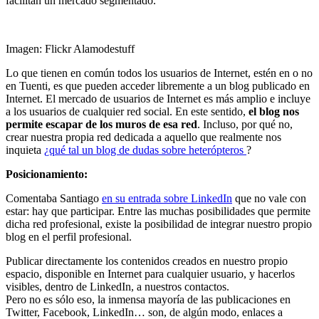
facilitan un mercado segmentado.
Imagen: Flickr Alamodestuff
Lo que tienen en común todos los usuarios de Internet, estén en o no
en Tuenti, es que pueden acceder libremente a un blog publicado en
Internet. El mercado de usuarios de Internet es más amplio e incluye
a los usuarios de cualquier red social. En este sentido,
el blog nos
permite escapar de los muros de esa red
. Incluso, por qué no,
crear nuestra propia red dedicada a aquello que realmente nos
inquieta
¿qué tal un blog de dudas sobre heterópteros
?
Posicionamiento:
Comentaba Santiago
en su entrada sobre LinkedIn
que no vale con
estar: hay que participar. Entre las muchas posibilidades que permite
dicha red profesional, existe la posibilidad de integrar nuestro propio
blog en el perfil profesional.
Publicar directamente los contenidos creados en nuestro propio
espacio, disponible en Internet para cualquier usuario, y hacerlos
visibles, dentro de LinkedIn, a nuestros contactos.
Pero no es sólo eso, la inmensa mayoría de las publicaciones en
Twitter, Facebook, LinkedIn… son, de algún modo, enlaces a