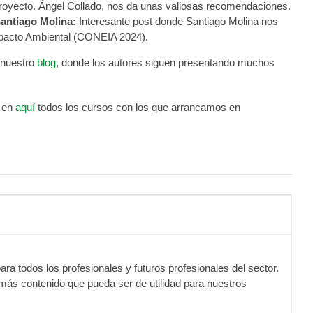
proyecto. Ángel Collado, nos da unas valiosas recomendaciones.
antiago Molina:
Interesante post donde Santiago Molina nos
mpacto Ambiental (CONEIA 2024).
e nuestro
blog
, donde los autores siguen presentando muchos
r en
aquí
todos los cursos con los que arrancamos en
ra todos los profesionales y futuros profesionales del sector.
emás contenido que pueda ser de utilidad para nuestros