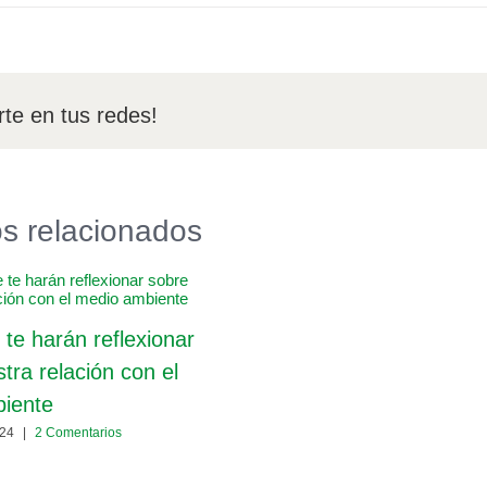
te en tus redes!
os relacionados
 te harán reflexionar
tra relación con el
iente
024
|
2 Comentarios