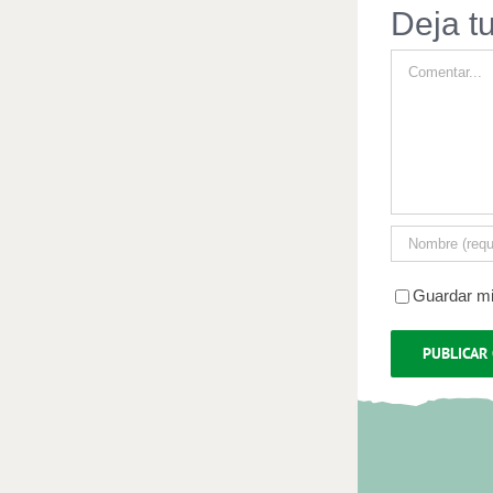
Deja t
Comentar
Guardar mi