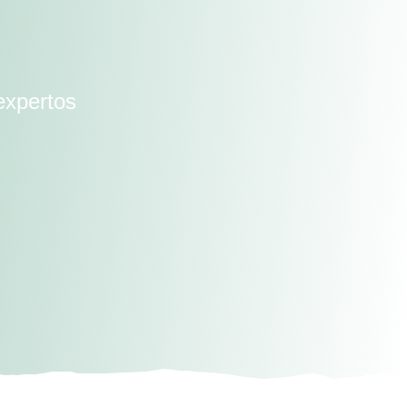
expertos