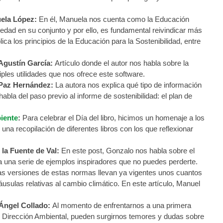
ela López:
En él, Manuela nos cuenta como la Educación
iedad en su conjunto y por ello, es fundamental reivindicar más
ca los principios de la Educación para la Sostenibilidad, entre
Agustín García:
Artículo donde el autor nos habla sobre la
ples utilidades que nos ofrece este software.
Paz Hernández:
La autora nos explica qué tipo de información
abla del paso previo al informe de sostenibilidad: el plan de
biente
:
Para celebrar el Día del libro, hicimos un homenaje a los
na recopilación de diferentes libros con los que reflexionar
la Fuente de Val:
En este post, Gonzalo nos habla sobre el
 una serie de ejemplos inspiradores que no puedes perderte.
as versiones de estas normas llevan ya vigentes unos cuantos
sulas relativas al cambio climático. En este artículo, Manuel
Ángel Collado:
Al momento de enfrentarnos a una primera
 Dirección Ambiental, pueden surgirnos temores y dudas sobre