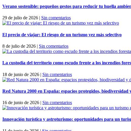
Verano sostenible: pequeños gestos para reducir tu huella ambien
29 de julio de 2026
|
Sin comentarios
El precio de viajar: El riesgo de un turismo vez más selectivo
8 de julio de 2026
|
Sin comentarios
La custodia del territorio como escudo frente a los incendios fores
18 de junio de 2026
|
Sin comentarios
Red Natura 2000 en España: espacios protegidos, biodiversidad y
16 de junio de 2026
|
Sin comentarios
Innovación turística y astroturismo: oportunidades para un turis
11 de junio de 2026
|
Sin comentarios