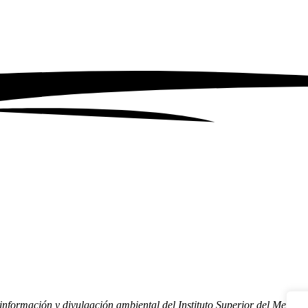
nformación y divulgación ambiental del Instituto Superior del Medio