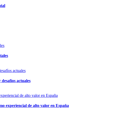
tal
tales
 desafíos actuales
mo experiencial de alto valor en España