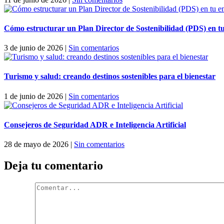
Cómo estructurar un Plan Director de Sostenibilidad (PDS) en t
3 de junio de 2026
|
Sin comentarios
Turismo y salud: creando destinos sostenibles para el bienestar
1 de junio de 2026
|
Sin comentarios
Consejeros de Seguridad ADR e Inteligencia Artificial
28 de mayo de 2026
|
Sin comentarios
Deja tu comentario