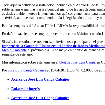
Toda aquella actividad o instalación incluida en el Anexo III de la Le
subterráneas o marinas y a la ribera del mar y de las rías debería ana
es desfavorable, merece la pena analizar qué conviene hacer para dism
actividad, aunque estén cumpliendo toda la legislación aplicable y no
Para las empresas del Anexo III de la LRMA la
responsabilidad ambi
En definitiva, siempre es mejor prevenir que curar. Máxime cuando la 
Si estás interesado en estos temas, te invitamos a participar en el pró
Importe de la Garantía Financiera: el Índice de Daños Medioam
Medio Ambiente
el próximo día 19 de mayo en horario de mañana. Y si
semestre de este año.
Más información sobre este tema en el
blog de Jose Luis Canga
en Co
Por
José Luis Canga Cabañes
|
2015-04-30T11:36:48+02:00
30 de abri
Acerca de José Luis Canga Cabañes
Enlaces de interés
Acerca de José Luis Canga Cabañes