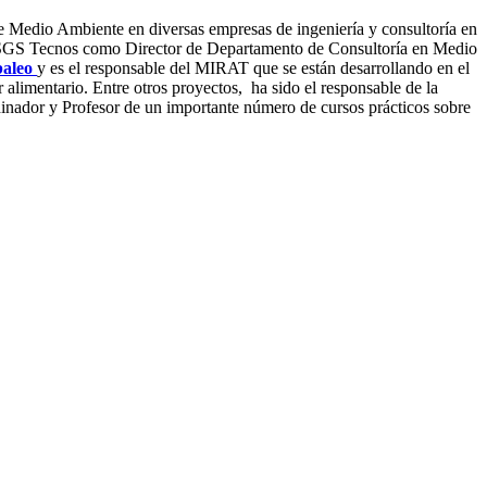
de Medio Ambiente en diversas empresas de ingeniería y consultoría en
 en SGS Tecnos como Director de Departamento de Consultoría en Medio
aleo
y es el responsable del MIRAT que se están desarrollando en el
 alimentario. Entre otros proyectos, ha sido el responsable de la
rdinador y Profesor de un importante número de cursos prácticos sobre