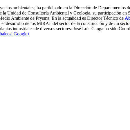
oyectos ambientales, ha participado en la Dirección de Departamentos 
r de la Unidad de Consultoría Ambiental y Geología, su participación
Medio Ambiente de Prysma. En la actualidad es Director Técnico de
Ab
 el desarrollo de los MIRAT del sector de la construcción y de un sector
plantas industriales de diversos sectores. José Luis Canga ha sido Coo
aleosl
Google+