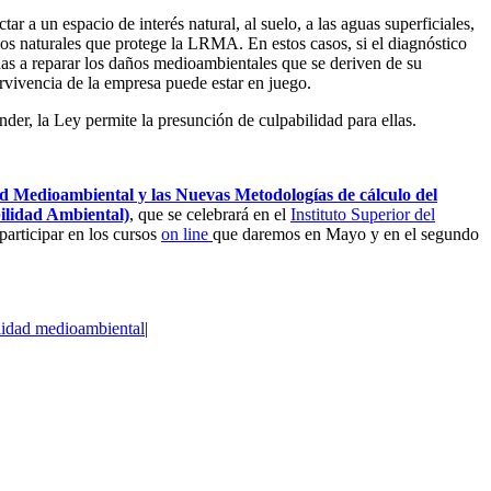
 a un espacio de interés natural, al suelo, a las aguas superficiales,
rsos naturales que protege la LRMA. En estos casos, si el diagnóstico
das a reparar los daños medioambientales que se deriven de su
ervivencia de la empresa puede estar en juego.
er, la Ley permite la presunción de culpabilidad para ellas.
d Medioambiental y las Nuevas Metodologías de cálculo del
ilidad Ambiental)
, que se celebrará en el
Instituto Superior del
articipar en los cursos
on line
que daremos en Mayo y en el segundo
lidad medioambiental
|