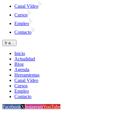
Canal Vídeo
Cursos
Empleo
Contacto
Ir a...
Inicio
Actualidad
Blog
Agenda
Herramientas
Canal Vídeo
Cursos
Empleo
Contacto
Facebook
X
Instagram
YouTube