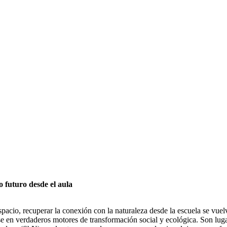
 futuro desde el aula
spacio, recuperar la conexión con la naturaleza desde la escuela se vue
irse en verdaderos motores de transformación social y ecológica. Son lu