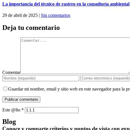
La importancia del técnico de rastreo en la consultoría ambiental
29 de abril de 2025
|
Sin comentarios
Deja tu comentario
Comentar
Guardar mi nombre, email y sitio web en este navegador para la 
Este @ño
*
Blog
Conoce y comparte criterios y puntos de vista con expe