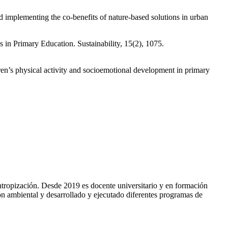
d implementing the co-benefits of nature-based solutions in urban
 in Primary Education. Sustainability, 15(2), 1075.
ren’s physical activity and socioemotional development in primary
ntropización. Desde 2019 es docente universitario y en formación
ón ambiental y desarrollado y ejecutado diferentes programas de