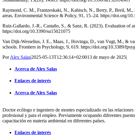
Raymond, C. M., Frantzeskaki, N., Kabisch, N., Berry, P., Breil, M.,
areas. Environmental Science & Policy, 91, 15–24. https://doi.org/10
Ruiz-Gallardo, J.-R., Castaño, S., & Sanz, R. (2023). Evaluation of a
https://doi.org/10.3390/su15021075
Van Dijk-Wesselius, J. E., Maas, J., Hovinga, D., van Vugt, M., & va
schools. Frontiers in Psychology, 9, 619. https://doi.org/10.3389/fps
Por
Alex Salas
|
2025-05-13T12:36:14+02:00
13 de mayo de 2025
|
Acerca de Alex Salas
Enlaces de interés
Acerca de Alex Salas
Doctor ecólogo e ingeniero de montes especializado en las relaciones
profesional y para el empleo. Previamente ocupando diferentes puesto
capacitación en materia ambiental en diferentes países.
Enlaces de interés