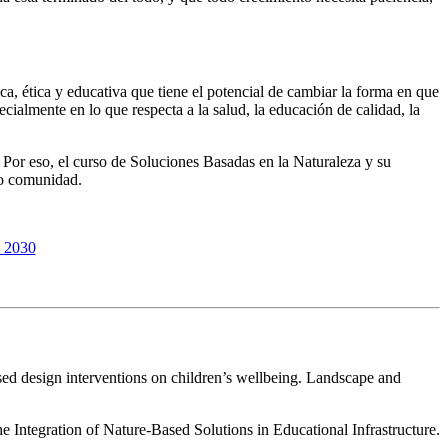
a, ética y educativa que tiene el potencial de cambiar la forma en que
cialmente en lo que respecta a la salud, la educación de calidad, la
 Por eso, el curso de Soluciones Basadas en la Naturaleza y su
 o comunidad.
a 2030
sed design interventions on children’s wellbeing. Landscape and
ntegration of Nature-Based Solutions in Educational Infrastructure.