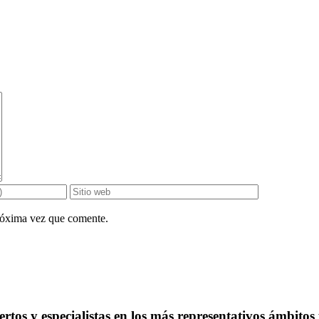
próxima vez que comente.
rtos y especialistas en los más representativos ámbitos 