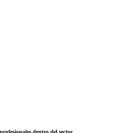
profesionales dentro del sector