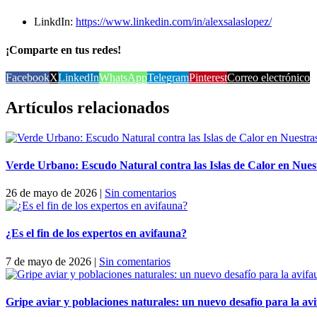
LinkdIn:
https://www.linkedin.com/in/alexsalaslopez/
¡Comparte en tus redes!
Facebook
X
LinkedIn
WhatsApp
Telegram
Pinterest
Correo electrónico
Artículos relacionados
Verde Urbano: Escudo Natural contra las Islas de Calor en Nue
26 de mayo de 2026
|
Sin comentarios
¿Es el fin de los expertos en avifauna?
7 de mayo de 2026
|
Sin comentarios
Gripe aviar y poblaciones naturales: un nuevo desafío para la av