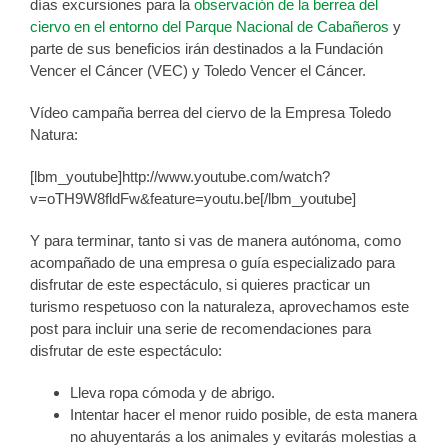
días excursiones para la
observación de la berrea del
ciervo en el entorno del Parque Nacional de Cabañeros
y
parte de sus beneficios irán destinados a la Fundación
Vencer el Cáncer (VEC) y Toledo Vencer el Cáncer.
Vídeo campaña berrea del ciervo de la Empresa Toledo
Natura:
[lbm_youtube]http://www.youtube.com/watch?
v=oTH9W8fldFw&feature=youtu.be[/lbm_youtube]
Y para terminar, tanto si vas de manera autónoma, como
acompañado de una empresa o guía especializado para
disfrutar de este espectáculo, si quieres practicar un
turismo respetuoso con la naturaleza, aprovechamos este
post para incluir una serie de recomendaciones para
disfrutar de este espectáculo:
Lleva ropa cómoda y de abrigo.
Intentar hacer el menor ruido posible, de esta manera
no ahuyentarás a los animales y evitarás molestias a