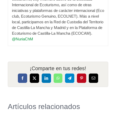
Internacional de Ecoturismo, así como de otras
iniciativas y plataformas de carácter internacional (Eco
club, Ecoturismo Genuino, ECOLNET). Más a nivel
local, participamos en la Red de Custodia del Territorio
de Castilla-La Mancha y Madrid y en la Plataforma de
Ecoturismo de Castilla-La Mancha (ECOCAM).
@NuriaChM
¡Comparte en tus redes!
Facebook
X
LinkedIn
WhatsApp
Telegram
Pinterest
Correo
electrónico
Artículos relacionados