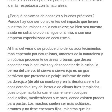
lo más respetuosa con la naturaleza.
¿Por qué hablamos de consejos y buenas prácticas?
Porque hay que ser conscientes del impacto que tienen
nuestras incursiones en la naturaleza; ya bien sea nuestra
salida en solitario o con amigos o familia, o con una
empresa especializada en ecoturismo.
Al final del verano se produce uno de los acontecimientos
más esperado por naturalistas, amantes de la naturaleza y
un público procedente de áreas urbanas que desea
conectar con la naturaleza y desconectar de la rutina: la
berrea del ciervo. El ciervo o ciervo rojo es un gran
herbívoro que presenta un pelaje uniforme de color
pardorrojizo (de ahí su nombre) y en la literatura se le ha
considerado el rey del bosque de climas fríos-templados,
puesto que habita fundamentalmente en bosques
caducifolios, mediterráneas y mixtos, donde existen prados
para pastar. Los machos suelen ser más solitarios,
errantes y no tiene encames fijos, mientras que las