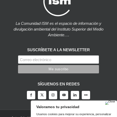
La Comunidad ISM es el espacio de información y
divulgación ambiental del Instituto Superior del Medio
Ambiente….
SUSCRÍBETE A LA NEWSLETTER
SÍGUENOS EN REDES