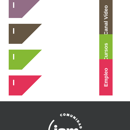
Canal Vídeo
Cursos
Empleo