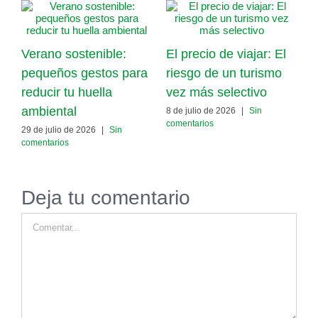
Verano sostenible:
El precio de viajar: El
L
pequeños gestos para
riesgo de un turismo
t
reducir tu huella
vez más selectivo
f
ambiental
f
8 de julio de 2026
|
Sin
comentarios
29 de julio de 2026
|
Sin
1
comentarios
c
Deja tu comentario
Comentar