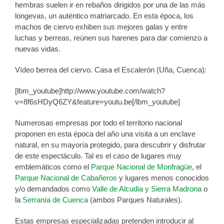
hembras suelen ir en rebaños dirigidos por una de las más
longevas, un auténtico matriarcado. En esta época, los
machos de ciervo exhiben sus mejores galas y entre
luchas y berreas, reúnen sus harenes para dar comienzo a
nuevas vidas.
Vídeo berrea del ciervo. Casa el Escalerón (Uña, Cuenca):
[lbm_youtube]http://www.youtube.com/watch?
v=8f6sHDyQ6ZY&feature=youtu.be[/lbm_youtube]
Numerosas empresas por todo el territorio nacional
proponen en esta época del año una visita a un enclave
natural, en su mayoría protegido, para descubrir y disfrutar
de este espectáculo. Tal es el caso de lugares muy
emblemáticos como el
Parque Nacional de Monfragüe
, el
Parque Nacional de Cabañeros
y lugares menos conocidos
y/o demandados como
Valle de Alcudia y Sierra Madrona
o
la
Serranía de Cuenca
(ambos Parques Naturales).
Estas empresas especializadas pretenden introducir al