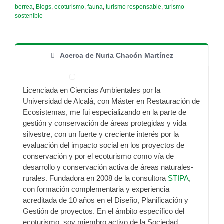
berrea
,
Blogs
,
ecoturismo
,
fauna
,
turismo responsable
,
turismo
sostenible
Acerca de Nuria Chacón Martínez
Licenciada en Ciencias Ambientales por la
Universidad de Alcalá, con Máster en Restauración de
Ecosistemas, me fui especializando en la parte de
gestión y conservación de áreas protegidas y vida
silvestre, con un fuerte y creciente interés por la
evaluación del impacto social en los proyectos de
conservación y por el ecoturismo como vía de
desarrollo y conservación activa de áreas naturales-
rurales. Fundadora en 2008 de la consultora
STIPA
,
con formación complementaria y experiencia
acreditada de 10 años en el Diseño, Planificación y
Gestión de proyectos. En el ámbito específico del
ecoturismo, soy miembro activo de la Sociedad