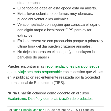
otras personas.
El periodo de caza en esta época está ya abierto.
Evita llevar colonias o perfumes muy olorosos,
puede ahuyentar a los animales.
Ve acompañado con alguien que conozca el lugar o
con algún mapa o localizador GPS para evitar
extravíos.
En la carretera ve con precaución porque a primera y
última hora del día pueden cruzarse animales.
No dejes basuras en el bosque (y se incluyen los
pañuelos de papel )
Puedes encontrar más
recomendaciones para conseguir
que tu viaje sea más responsable
con el destino que visitas
en la publicación recientemente realizada por la Sociedad
Internacional de Ecoturismo (TIES).
Nuria Chacón
colabora como docente en el curso
Ecoturismo: Diseño y comercialización de productos
Por
Nuria Chacón Martínez
|
27 de octubre de 2015
|
Etiquetas: