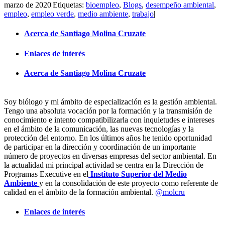
marzo de 2020
|
Etiquetas:
bioempleo
,
Blogs
,
desempeño ambiental
,
empleo
,
empleo verde
,
medio ambiente
,
trabajo
|
Acerca de Santiago Molina Cruzate
Enlaces de interés
Acerca de Santiago Molina Cruzate
Soy biólogo y mi ámbito de especialización es la gestión ambiental.
Tengo una absoluta vocación por la formación y la transmisión de
conocimiento e intento compatibilizarla con inquietudes e intereses
en el ámbito de la comunicación, las nuevas tecnologías y la
protección del entorno. En los últimos años he tenido oportunidad
de participar en la dirección y coordinación de un importante
número de proyectos en diversas empresas del sector ambiental. En
la actualidad mi principal actividad se centra en la Dirección de
Programas Executive en el
Instituto Superior del Medio
Ambiente
y en la consolidación de este proyecto como referente de
calidad en el ámbito de la formación ambiental.
@molcru
Enlaces de interés