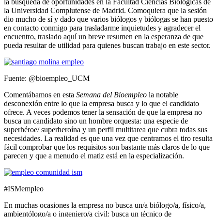
la búsqueda de oportunidades en la Facultad Ciencias Biológicas de
la Universidad Complutense de Madrid. Comoquiera que la sesión
dio mucho de sí y dado que varios biólogos y biólogas se han puesto
en contacto conmigo para trasladarme inquietudes y agradecer el
encuentro, traslado aquí un breve resumen en la esperanza de que
pueda resultar de utilidad para quienes buscan trabajo en este sector.
Fuente: @bioempleo_UCM
Comentábamos en esta
Semana del Bioempleo
la notable
desconexión entre lo que la empresa busca y lo que el candidato
ofrece. A veces podemos tener la sensación de que la empresa no
busca un candidato sino un hombre orquesta: una especie de
superhéroe/ superheroína y un perfil multitarea que cubra todas sus
necesidades. La realidad es que una vez que centramos el tiro resulta
fácil comprobar que los requisitos son bastante más claros de lo que
parecen y que a menudo el matiz está en la especialización.
#ISMempleo
En muchas ocasiones la empresa no busca un/a biólogo/a, físico/a,
ambientólogo/a o ingeniero/a civil: busca un técnico de