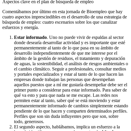
Aspectos clave en el plan de búsqueda de empleo
Comentábamos por último en esta jornada de Bioempleo que hay
cuatro aspectos imprescindibles en el desarrollo de una estrategia de
búsqueda de empleo: cuatro escenarios sobre los que canalizar
esfuerzos y energía.
Estar informado
. Uno no puede vivir de espaldas al sector
donde desearía desarrollar actividad y es importante que esté
permanentemente al tanto de lo que pasa en su ámbito de
desarrollo independientemente de que me interese por el
ámbito de la gestión de residuos, el tratamiento y depuración
de aguas, la sostenibilidad, el análisis de riesgos ambientales o
el cambio climático. Seguir a profesionales, consultar medios
y portales especializados y estar al tanto de lo que hacen las
empresas donde trabajan las personas que desempeñan
aquellos puestos que a mí me gustaría desempeñar debe ser el
primer punto a considerar para estar informado. Para saber de
qué va esto y para que nada se me escape. Las redes nos
permiten estar al tanto, saber qué se está moviendo y estar
permanentemente informado de cambios simplemente estando
pendiente de lo que hacen y comparten determinados perfiles.
Perfiles que son sin duda influyentes pero que son, sobre
todo, generosos.
El segundo aspecto, hablábamos, implica un esfuerzo a la