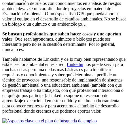
contaminación de suelos con conocimientos en análisis de riesgos
ambientales… O un coordinador de proyectos en materia de
Evaluación Ambiental. O un especialista GIS que pueda aportar
valor al equipo en el desarrollo de estudios ambientales. No se busca
un biólogo o un químico o un ambientólogo…
Se buscan profesionales que saben hacer cosas y que aportan
valor
. Que sean agrónomos, químicos o biólogos puede ser
interesante pero no es la cuestión determinante. Por lo general,
nunca lo es.
También hablamos de Linkedin y de lo muy bien representando que
está el sector ambiental en esta red.
Linkedin
nos puede servir para
muchas cosas pero una de las más básicas es para identificar
requisitos y conocimientos y saber qué determina el perfil de un
técnico de proyectos, una responsable de implantación de sistemas
de gestión ambiental o una educadora ambiental (también con que
empresas trabaja o ha trabajado, con qué profesional interacciona o
en qué grupos participa). Linkedin supone un escenario de
aprendizaje excepcional en este sentido y una buena herramienta
para conocer empresas y para acercarnos al ámbito de desarrollo
profesional donde creemos que podemos aportar valor.