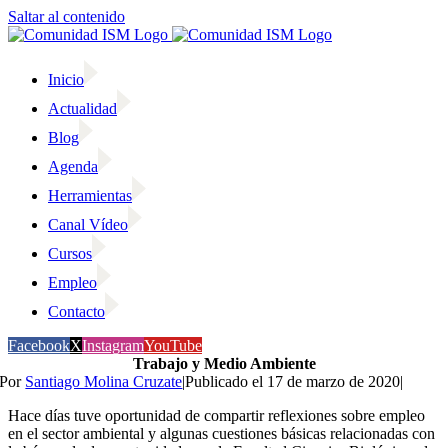
Saltar al contenido
Inicio
Actualidad
Blog
Agenda
Herramientas
Canal Vídeo
Cursos
Empleo
Contacto
Facebook
X
Instagram
YouTube
Trabajo y Medio Ambiente
Por
Santiago Molina Cruzate
|
Publicado el 17 de marzo de 2020
|
Hace días tuve oportunidad de compartir reflexiones sobre empleo
en el sector ambiental y algunas cuestiones básicas relacionadas con