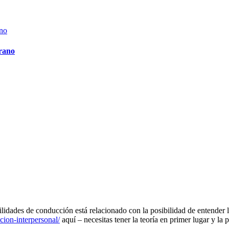
erano
ilidades de conducción está relacionado con la posibilidad de entender
ion-interpersonal/
aquí – necesitas tener la teoría en primer lugar y la