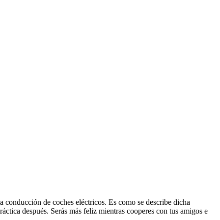
 la conducción de coches eléctricos. Es como se describe dicha
 práctica después. Serás más feliz mientras cooperes con tus amigos e