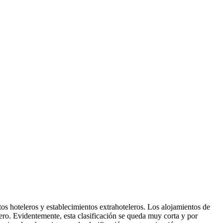
tos hoteleros y establecimientos extrahoteleros. Los alojamientos de
lero. Evidentemente, esta clasificación se queda muy corta y por