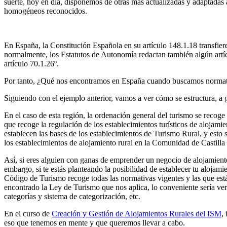
suerte, hoy en día, disponemos de otras más actualizadas y adaptadas a
homogéneos reconocidos.
En España, la Constitución Española en su artículo 148.1.18 transfi
normalmente, los Estatutos de Autonomía redactan también algún artíc
artículo 70.1.26º.
Por tanto, ¿Qué nos encontramos en España cuando buscamos normativa 
Siguiendo con el ejemplo anterior, vamos a ver cómo se estructura, a
En el caso de esta región, la ordenación general del turismo se recoge 
que recoge la regulación de los establecimientos turísticos de alojamien
establecen las bases de los establecimientos de Turismo Rural, y esto
los establecimientos de alojamiento rural en la Comunidad de Castilla
Así, si eres alguien con ganas de emprender un negocio de alojamiento
embargo, si te estás planteando la posibilidad de establecer tu alojam
Código de Turismo recoge todas las normativas vigentes y las que est
encontrado la Ley de Turismo que nos aplica, lo conveniente sería ver
categorías y sistema de categorización, etc.
En el curso de
Creación y Gestión de Alojamientos Rurales del ISM
,
eso que tenemos en mente y que queremos llevar a cabo.