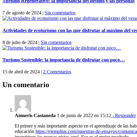
Turismo Regenerativo: la importancia del destino y las personas
7 de agosto de 2024
|
Sin comentarios
Actividades de ecoturismo con las que disfrutar al máximo del v
8 de julio de 2024
|
Sin comentarios
Turismo Sostenible: la importancia de disfrutar con poco…
15 de abril de 2024
|
2 Comentarios
Un comentario
Amneris Castaneda
1 de junio de 2022 en 15:12
- Responder
El primer y más importante aspecto en el aprendizaje de las hab
educación
https://ejemplius.com/muestras-de-ensayos/comunicac
investigues las nuevas pistas aquí. Ese es el mejor resultado.