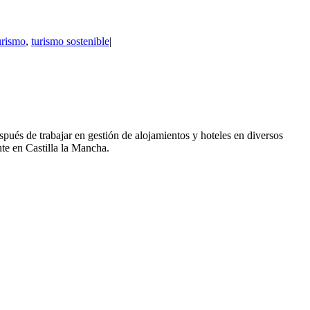
urismo
,
turismo sostenible
|
s de trabajar en gestión de alojamientos y hoteles en diversos
nte en Castilla la Mancha.