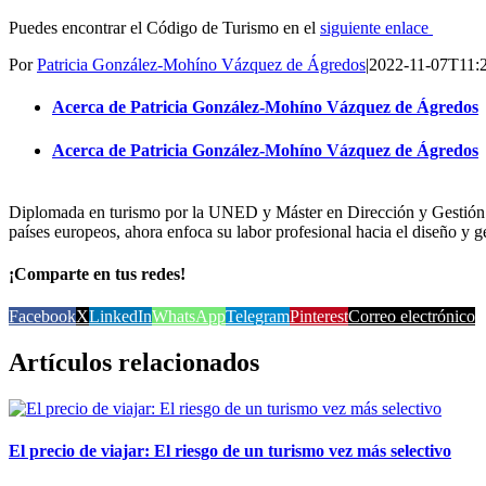
Puedes encontrar el Código de Turismo en el
siguiente enlace
Por
Patricia González-Mohíno Vázquez de Ágredos
|
2022-11-07T11:
Acerca de Patricia González-Mohíno Vázquez de Ágredos
Acerca de Patricia González-Mohíno Vázquez de Ágredos
Diplomada en turismo por la UNED y Máster en Dirección y Gestión d
países europeos, ahora enfoca su labor profesional hacia el diseño y 
¡Comparte en tus redes!
Facebook
X
LinkedIn
WhatsApp
Telegram
Pinterest
Correo electrónico
Artículos relacionados
El precio de viajar: El riesgo de un turismo vez más selectivo