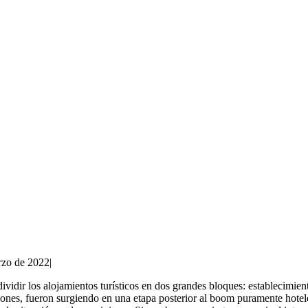
rzo de 2022
|
vidir los alojamientos turísticos en dos grandes bloques: establecimien
stiones, fueron surgiendo en una etapa posterior al boom puramente hote