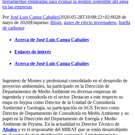
herramientas empleadas para evaluar la gestión sostenible del agua
en las empresas
.
Por
José Luis Canga Cabañes
|
2020-05-28T10:08:22+02:00
28 de
mayo de 2020
|
Etiquetas:
Blogs
,
gases de efecto invernadero
,
huella
de carbono
|
Acerca de José Luis Canga Cabañes
Enlaces de interés
Acerca de José Luis Canga Cabañes
Ingeniero de Montes y profesional consolidado en el desarrollo de
proyectos ambientales, ha participado en la Dirección de
Departamentos de Medio Ambiente en diversas empresas de
ingeniería y consultoría en el sector. Destacan a este respecto su
etapa en Inypsa como Director de la Unidad de Consultoría
Ambiental y Geología, su participación en SGS Tecnos como
Director de Departamento de Consultoría en Medio Ambiente y su
papel en la Dirección del Departamento de Energía y Medio
Ambiente de Prysma. En la actualidad es Director Técnico de
Abaleo
y es el responsable del MIRAT que se están desarrollando
en el sector de gran distribución comercial. Anteriormente ha