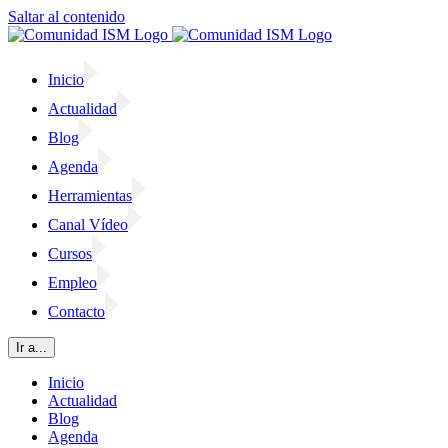
Saltar al contenido
Inicio
Actualidad
Blog
Agenda
Herramientas
Canal Vídeo
Cursos
Empleo
Contacto
Ir a...
Inicio
Actualidad
Blog
Agenda