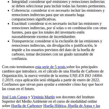
Integridad: considerar qué emisiones y remociones indirectas
se deben seleccionar para incluir todas las fuentes pertinentes.
Coherencia: considerar si es necesario incluir las emisiones y
remociones indirectas para que un usuario haga
comparaciones significativas.
Exactitud: considerar si es necesario incluir las emisiones y
remociones indirectas, por sí solas o en combinación con otras
fuentes, para que los totales del inventario estén
razonablemente exentos de incertidumbre.
Transparencia: considerar si la exclusión de las emisiones y
remociones indirectas, sin divulgación o justificación, le
impide a los usuarios previstos del dato de la huella de
carbono, tomar decisiones con un grado razonable de
confianza.
Con esto terminamos
esta serie de 5 posts
sobre los principales
cambios que introduce, en el cálculo de una Huella de Carbono de
Organización, la nueva versión de la norma
UNE-EN ISO 14064-
1:2019
, cuya aplicación será obligada a partir de enero de 2022.
Confiamos que sirvan para ayudar a entender cómo hay que hacer
las cosas en el futuro.
José Luis Canga
y
Virginia Martín
son docentes del Instituto
Superior del Medio Ambiente en el curso de modalidad online
sobre
Huella de Carbono
y
Huella Hídrica, Huella de Agua y las