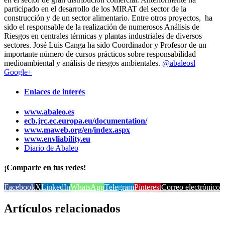
participado en el desarrollo de los MIRAT del sector de la
construcción y de un sector alimentario. Entre otros proyectos, ha
sido el responsable de la realización de numerosos Análisis de
Riesgos en centrales térmicas y plantas industriales de diversos
sectores. José Luis Canga ha sido Coordinador y Profesor de un
importante número de cursos prácticos sobre responsabilidad
medioambiental y análisis de riesgos ambientales.
@abaleosl
Google+
Enlaces de interés
www.abaleo.es
ecb.jrc.ec.europa.eu/documentation/
www.maweb.org/en/index.aspx
www.envliability.eu
Diario de Abaleo
¡Comparte en tus redes!
Facebook
X
LinkedIn
WhatsApp
Telegram
Pinterest
Correo electrónico
Artículos relacionados