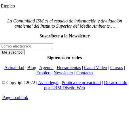
Empleo
La Comunidad ISM es el espacio de información y divulgación
ambiental del Instituto Superior del Medio Ambiente….
Suscríbete a la Newsletter
Síguenos en redes
Actualidad
|
Blog
|
Agenda
|
Herramientas
|
Canal Vídeo
|
Cursos
|
Empleo
|
Newsletter
|
Contacto
© Copyright 2022 |
Aviso legal
|
Política de privacidad
|
Desarrollado
por LBM Diseño Web
Page load link