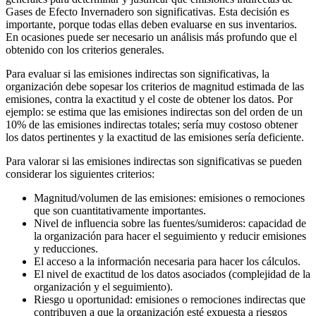
Gases de Efecto Invernadero son significativas. Esta decisión es
importante, porque todas ellas deben evaluarse en sus inventarios.
En ocasiones puede ser necesario un análisis más profundo que el
obtenido con los criterios generales.
Para evaluar si las emisiones indirectas son significativas, la
organización debe sopesar los criterios de magnitud estimada de las
emisiones, contra la exactitud y el coste de obtener los datos. Por
ejemplo: se estima que las emisiones indirectas son del orden de un
10% de las emisiones indirectas totales; sería muy costoso obtener
los datos pertinentes y la exactitud de las emisiones sería deficiente.
Para valorar si las emisiones indirectas son significativas se pueden
considerar los siguientes criterios:
Magnitud/volumen de las emisiones: emisiones o remociones
que son cuantitativamente importantes.
Nivel de influencia sobre las fuentes/sumideros: capacidad de
la organización para hacer el seguimiento y reducir emisiones
y reducciones.
El acceso a la información necesaria para hacer los cálculos.
El nivel de exactitud de los datos asociados (complejidad de la
organización y el seguimiento).
Riesgo u oportunidad: emisiones o remociones indirectas que
contribuyen a que la organización esté expuesta a riesgos