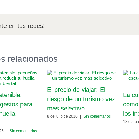
te en tus redes!
os relacionados
El precio de viajar: El
tenible:
La cus
riesgo de un turismo vez
gestos para
como 
más selectivo
huella
los i
8 de julio de 2026
|
Sin comentarios
18 de ju
026
|
Sin comentarios