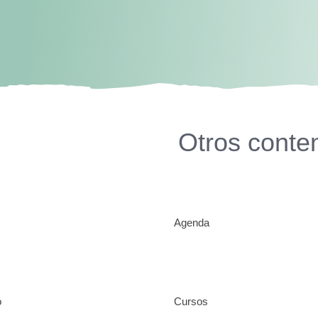
Otros conte
Agenda
o
Cursos