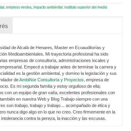
tal
,
empleos verdes
,
impacto ambiental
,
instituto superior del medio
rés
sidad de Alcalá de Henares, Master en Ecoauditorías y
ción Medioambientales. Mi trayectoria profesional ha sido
arias empresas de consultoría, administraciones locales y
 empresarial. Empecé a trabajar antes de terminar la carrera y
ialidad es la gestión ambiental, y domino la legislación y sus
undador de
AmbiNor Consultoría y Proyectos
, empresa de
ocio. Es mi segunda familia y estoy orgulloso de ella;
 con un equipo de gran valía, excelentes profesionales con
y también en nuestra Web y Blog Trabajo siempre con una
es son trabajo, trabajo y trabajo… acompañado de ética y
ero nunca digo algo en lo que no creo. Creo firmemente en la
la intolerancia contra la pereza, la inacción y las excusas.