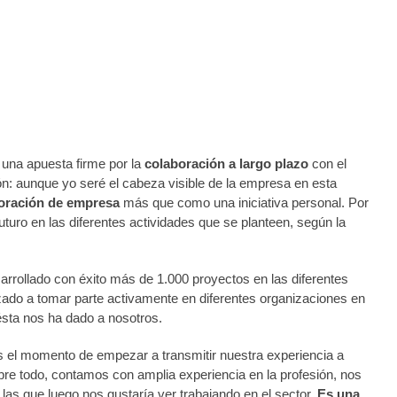
una apuesta firme por la
colaboración a largo plazo
con el
n: aunque yo seré el cabeza visible de la empresa en esta
oración de empresa
más que como una iniciativa personal. Por
turo en las diferentes actividades que se planteen, según la
arrollado con éxito más de 1.000 proyectos en las diferentes
ado a tomar parte activamente en diferentes organizaciones en
ésta nos ha dado a nosotros.
es el momento de empezar a transmitir nuestra experiencia a
obre todo, contamos con amplia experiencia en la profesión, nos
las que luego nos gustaría ver trabajando en el sector.
Es una