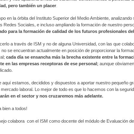
dad, pero también un placer
.
o en la órbita del Instituto Superior del Medio Ambiente, analizand
as Redes Sociales, e incluso ampliando la formación de nuestro pers
o para la formación de calidad de los futuros profesionales del
cerlo a través de ISM y no de alguna Universidad, con las que co
 no se encuentran actualmente en posición de proporcionar la formaci
al;
cada día se ensancha más la brecha existente entre la formac
te en las empresas receptoras de ese personal;
aunque obviamente
licado.
 aquí estamos, decididos y dispuestos a aportar nuestro pequeño gran
l mercado laboral. Lo mejor de todo es que lo hacemos con la segur
arán en el sector y nos cruzaremos más adelante.
 bien a todos!
ejo colabora con el ISM como docente del módulo de Evaluación de