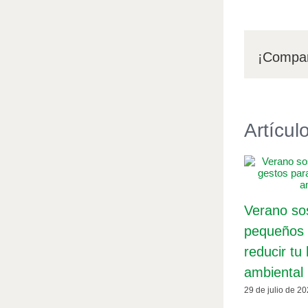
¡Compar
Artícul
Verano sos
pequeños 
reducir tu 
ambiental
29 de julio de 2