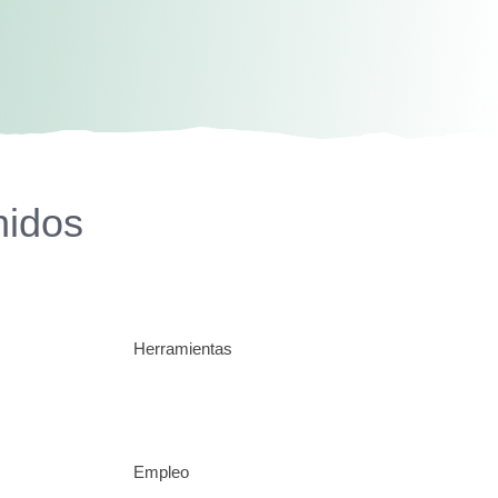
nidos
Herramientas
Empleo