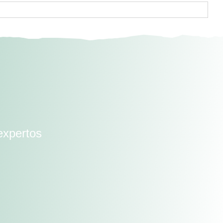
expertos