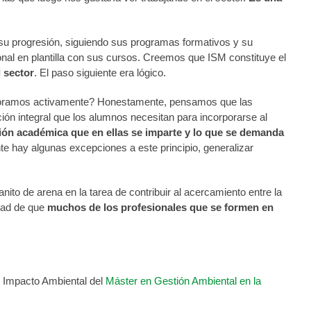
o su progresión, siguiendo sus programas formativos y su
onal en plantilla con sus cursos. Creemos que ISM constituye el
 sector
. El paso siguiente era lógico.
laboramos activamente? Honestamente, pensamos que las
ón integral que los alumnos necesitan para incorporarse al
ión académica que en ellas se imparte y lo que se demanda
 hay algunas excepciones a este principio, generalizar
ito de arena en la tarea de contribuir al acercamiento entre la
idad de que
muchos de los profesionales que se formen en
 Impacto Ambiental del
Máster en Gestión Ambiental en la