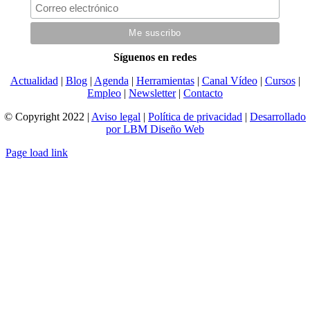
Síguenos en redes
Actualidad
|
Blog
|
Agenda
|
Herramientas
|
Canal Vídeo
|
Cursos
|
Empleo
|
Newsletter
|
Contacto
© Copyright 2022 |
Aviso legal
|
Política de privacidad
|
Desarrollado
por LBM Diseño Web
Page load link