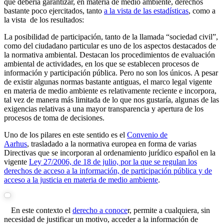
que debería garantizar, en materia de medio ambiente, derechos
bastante poco ejercitados, tanto
a la vista de las estadísticas
, como a
la vista de los resultados:
La posibilidad de participación, tanto de la llamada “sociedad civil”,
como del ciudadano particular es uno de los aspectos destacados de
la normativa ambiental. Destacan los procedimientos de evaluación
ambiental de actividades, en los que se establecen procesos de
información y participación pública. Pero no son los únicos. A pesar
de existir algunas normas bastante antiguas, el marco legal vigente
en materia de medio ambiente es relativamente reciente e incorpora,
tal vez de manera más limitada de lo que nos gustaría, algunas de las
exigencias relativas a una mayor transparencia y apertura de los
procesos de toma de decisiones.
Uno de los pilares en este sentido es el
Convenio de
Aarhus
, trasladado a la normativa europea en forma de varias
Directivas que se incorporan al ordenamiento jurídico español en la
vigente
Ley 27/2006, de 18 de julio, por la que se regulan los
derechos de acceso a la información, de participación pública y de
acceso a la justicia en materia de medio ambiente
.
En este contexto el
derecho a conoce
r, permite a cualquiera, sin
necesidad de justificar un motivo, acceder a la información de