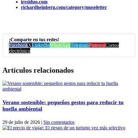
iresiduo.com
richardheinberg.com/category/museletter
¡Comparte en tus redes!
Facebook
X
LinkedIn
WhatsApp
Telegram
Pinterest
Correo
electrónico
Artículos relacionados
Verano sostenible: pequeños gestos para reducir tu
huella ambiental
29 de julio de 2026
|
Sin comentarios