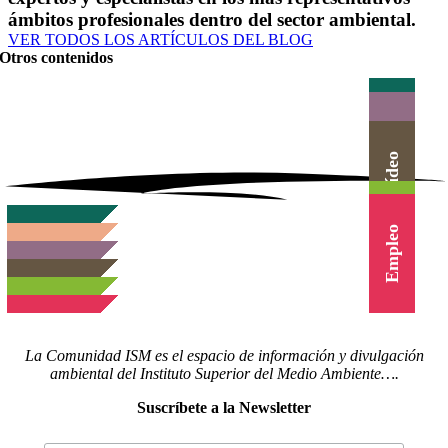
ámbitos profesionales dentro del sector ambiental.
VER TODOS LOS ARTÍCULOS DEL BLOG
Otros contenidos
Actualidad
Herramientas
Canal Vídeo
Agenda
Cursos
Empleo
La Comunidad ISM es el espacio de información y divulgación
ambiental del Instituto Superior del Medio Ambiente….
Suscríbete a la Newsletter