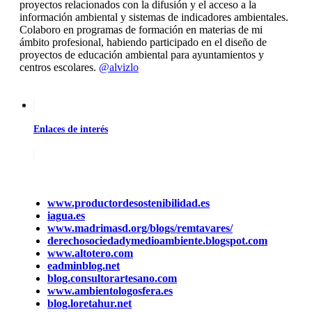
proyectos relacionados con la difusión y el acceso a la
información ambiental y sistemas de indicadores ambientales.
Colaboro en programas de formación en materias de mi
ámbito profesional, habiendo participado en el diseño de
proyectos de educación ambiental para ayuntamientos y
centros escolares.
@alvizlo
Enlaces de interés
www.productordesostenibilidad.es
iagua.es
www.madrimasd.org/blogs/remtavares/
derechosociedadymedioambiente.blogspot.com
www.altotero.com
eadminblog.net
blog.consultorartesano.com
www.ambientologosfera.es
blog.loretahur.net