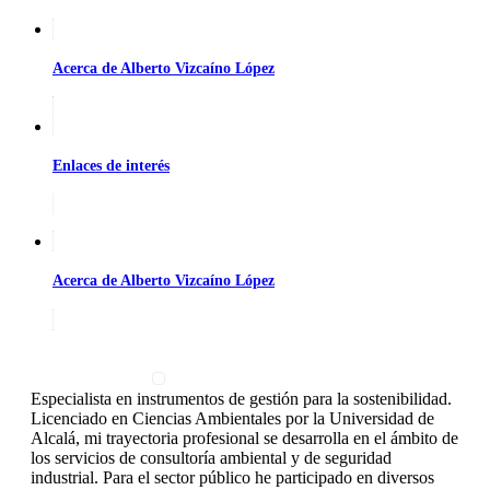
Acerca de Alberto Vizcaíno López
Enlaces de interés
Acerca de Alberto Vizcaíno López
Especialista en instrumentos de gestión para la sostenibilidad.
Licenciado en Ciencias Ambientales por la Universidad de
Alcalá, mi trayectoria profesional se desarrolla en el ámbito de
los servicios de consultoría ambiental y de seguridad
industrial. Para el sector público he participado en diversos