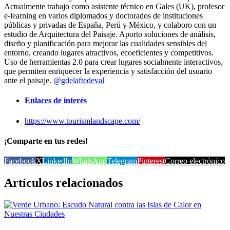
Actualmente trabajo como asistente técnico en Gales (UK), profesor
e-learning en varios diplomados y doctorados de instituciones
públicas y privadas de España, Perú y México, y colaboro con un
estudio de Arquitectura del Paisaje. Aporto soluciones de análisis,
diseño y planificación para mejorar las cualidades sensibles del
entorno, creando lugares atractivos, ecoeficientes y competitivos.
Uso de herramientas 2.0 para crear lugares socialmente interactivos,
que permiten enriquecer la experiencia y satisfacción del usuario
ante el paisaje.
@gdelaftedeval
Enlaces de interés
https://www.tourismlandscape.com/
¡Comparte en tus redes!
Facebook
X
LinkedIn
WhatsApp
Telegram
Pinterest
Correo electrónico
Artículos relacionados