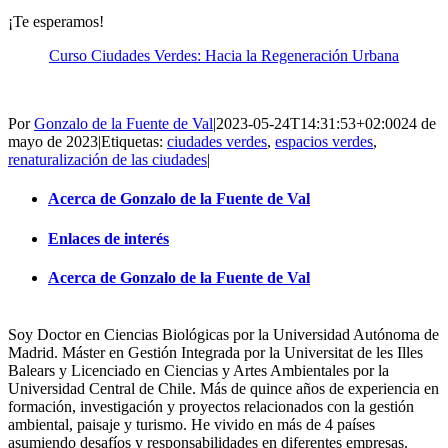
¡Te esperamos!
Curso Ciudades Verdes: Hacia la Regeneración Urbana
Por
Gonzalo de la Fuente de Val
|
2023-05-24T14:31:53+02:00
24 de
mayo de 2023
|
Etiquetas:
ciudades verdes
,
espacios verdes
,
renaturalización de las ciudades
|
Acerca de Gonzalo de la Fuente de Val
Enlaces de interés
Acerca de Gonzalo de la Fuente de Val
Soy Doctor en Ciencias Biológicas por la Universidad Autónoma de
Madrid. Máster en Gestión Integrada por la Universitat de les Illes
Balears y Licenciado en Ciencias y Artes Ambientales por la
Universidad Central de Chile. Más de quince años de experiencia en
formación, investigación y proyectos relacionados con la gestión
ambiental, paisaje y turismo. He vivido en más de 4 países
asumiendo desafíos y responsabilidades en diferentes empresas.