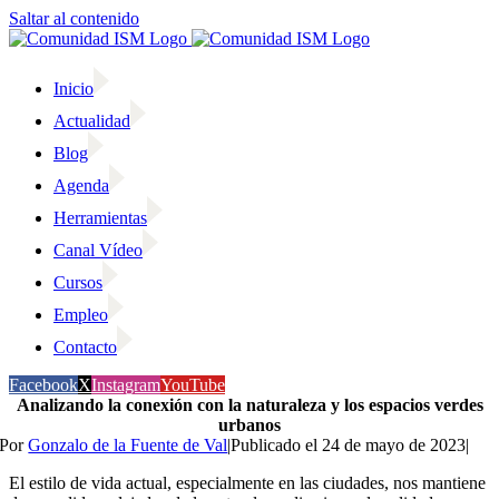
Saltar al contenido
Inicio
Actualidad
Blog
Agenda
Herramientas
Canal Vídeo
Cursos
Empleo
Contacto
Facebook
X
Instagram
YouTube
Analizando la conexión con la naturaleza y los espacios verdes
urbanos
Por
Gonzalo de la Fuente de Val
|
Publicado el 24 de mayo de 2023
|
El estilo de vida actual, especialmente en las ciudades, nos mantiene