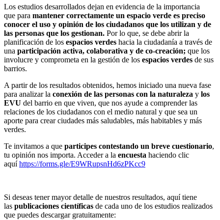
Los estudios desarrollados dejan en evidencia de la importancia
que para
mantener correctamente un
espacio verde
es preciso
conocer el uso y opinión de los ciudadanos que los utilizan y de
las personas que los gestionan.
Por lo que, se debe abrir la
planificación de los
espacios verdes
hacia la ciudadanía a través de
una
participación activa, colaborativa y de co-creación;
que los
involucre y comprometa en la gestión de los
espacios verdes
de sus
barrios.
A partir de los resultados obtenidos, hemos iniciado una nueva fase
para analizar la
conexión de las personas con la naturaleza
y
los
EVU
del barrio en que viven, que nos ayude a comprender las
relaciones de los ciudadanos con el medio natural y que sea un
aporte para crear ciudades más saludables, más habitables y más
verdes.
Te invitamos a que
participes contestando un breve cuestionario
,
tu opinión nos importa. Acceder a la
encuesta
haciendo clic
aquí
https://forms.gle/E9WRupsnHd6zPKcc9
Si deseas tener mayor detalle de nuestros resultados, aquí tiene
las
publicaciones científicas
de cada uno de los estudios realizados
que puedes descargar gratuitamente: