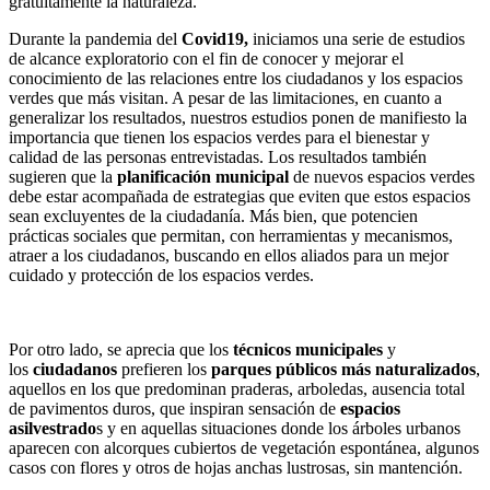
gratuitamente la naturaleza.
Durante la pandemia del
Covid19,
iniciamos una serie de estudios
de alcance exploratorio con el fin de conocer y mejorar el
conocimiento de las relaciones entre los ciudadanos y los espacios
verdes que más visitan. A pesar de las limitaciones, en cuanto a
generalizar los resultados, nuestros estudios ponen de manifiesto la
importancia que tienen los espacios verdes para el bienestar y
calidad de las personas entrevistadas. Los resultados también
sugieren que la
planificación municipal
de nuevos espacios verdes
debe estar acompañada de estrategias que eviten que estos espacios
sean excluyentes de la ciudadanía. Más bien, que potencien
prácticas sociales que permitan, con herramientas y mecanismos,
atraer a los ciudadanos, buscando en ellos aliados para un mejor
cuidado y protección de los espacios verdes.
Por otro lado, se aprecia que los
técnicos municipales
y
los
ciudadanos
prefieren los
parques públicos más naturalizados
,
aquellos en los que predominan praderas, arboledas, ausencia total
de pavimentos duros, que inspiran sensación de
espacios
asilvestrado
s y en aquellas situaciones donde los árboles urbanos
aparecen con alcorques cubiertos de vegetación espontánea, algunos
casos con flores y otros de hojas anchas lustrosas, sin mantención.