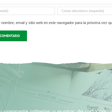
 nombre, email y sitio web en este navegador para la próxima vez q
 comparte criterios y puntos de vista con 