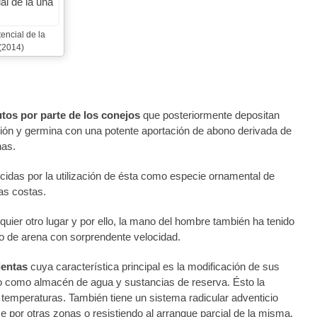
encial de la
(2014)
utos por parte de los conejos
que posteriormente depositan
stión y germina con una potente aportación de abono derivada de
nas.
cidas por la utilización de ésta como especie ornamental de
as costas.
quier otro lugar y por ello, la mano del hombre también ha tenido
o de arena con sorprendente velocidad.
lentas
cuya característica principal es la modificación de sus
do como almacén de agua y sustancias de reserva. Ésto la
 temperaturas. También tiene un sistema radicular adventicio
se por otras zonas o resistiendo al arranque parcial de la misma.