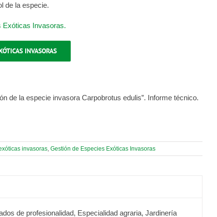
l de la especie.
 Exóticas Invasoras.
XÓTICAS INVASORAS
ión de la especie invasora Carpobrotus edulis”. Informe técnico.
exóticas invasoras
,
Gestión de Especies Exóticas Invasoras
ados de profesionalidad, Especialidad agraria, Jardinería