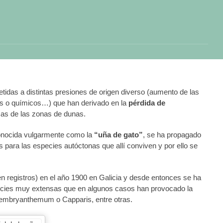
idas a distintas presiones de origen diverso (aumento de las
dos o químicos…) que han derivado en la
pérdida de
mas de las zonas de dunas.
onocida vulgarmente como la
“uña de gato”
, se ha propagado
para las especies autóctonas que allí conviven y por ello se
 registros) en el año 1900 en Galicia y desde entonces se ha
rficies muy extensas que en algunos casos han provocado la
sembryanthemum o Capparis, entre otras.