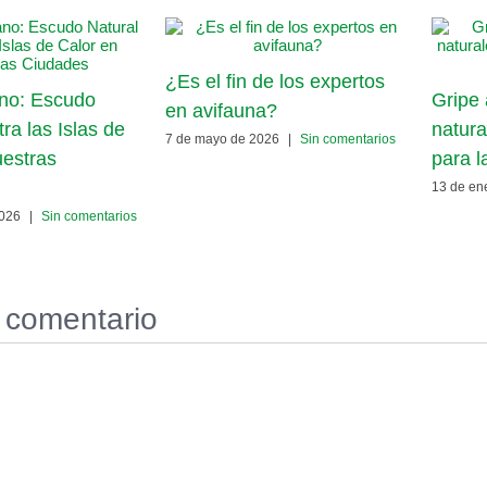
¿Es el fin de los expertos
no: Escudo
Gripe 
en avifauna?
ra las Islas de
natura
7 de mayo de 2026
|
Sin comentarios
uestras
para l
13 de en
2026
|
Sin comentarios
 comentario