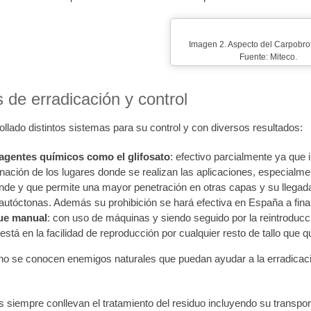
Imagen 2. Aspecto del Carpobrot
Fuente: Miteco.
 de erradicación y control
llado distintos sistemas para su control y con diversos resultados:
agentes químicos como el glifosato
: efectivo parcialmente ya que 
nación de los lugares donde se realizan las aplicaciones, especialme
ende y que permite una mayor penetración en otras capas y su llegad
 autóctonas. Además su prohibición se hará efectiva en España a fina
ue manual
: con uso de máquinas y siendo seguido por la reintroducc
stá en la facilidad de reproducción por cualquier resto de tallo que q
no se conocen enemigos naturales que puedan ayudar a la erradicació
siempre conllevan el tratamiento del residuo incluyendo su transpor