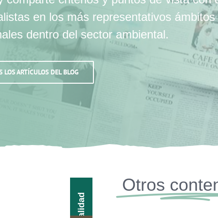
alistas en los más representativos ámbitos
nales dentro del sector ambiental.
S LOS ARTÍCULOS DEL BLOG
Otros conte
Actualidad