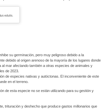
us edulis.
inhibe su germinación, pero muy peligroso debido a la
nte debido al origen arenoso de la mayoría de los lugares donde
a al mar afectando también a otras especies de animales y
les de 2023.
ión de especies nativas y autóctonas. El inconveniente de este
uede en el terreno.
n de esta especie no se están utilizando para su gestión y
te, trituración y deshecho que produce gastos millonarios que