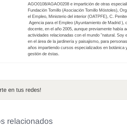
AGO0108/AGAO0208 e impartición de otras especialida
Fundación Tomillo (Asociación Tomillo Móstoles), Or
el Empleo, Ministerio del interior (OATPFE), C. Penit
Agencia para el Empleo (Ayuntamiento de Madrid ), d
docente, en el año 2005, aunque previamente había adq
actividades relacionadas con el mundo "natural. Soy 
en el área de la jardinería y paisajismo, para persona
años impartiendo cursos especializados en botánica y
gestión de éstas.
te en tus redes!
os relacionados