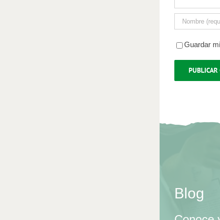
Guardar mi
Blog
Conoce y