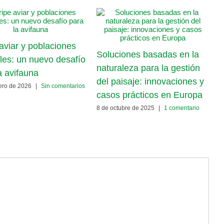
2
aviar y poblaciones
d
Soluciones basadas en la
les: un nuevo desafío
2
naturaleza para la gestión
a avifauna
del paisaje: innovaciones y
ero de 2026
|
Sin comentarios
casos prácticos en Europa
8 de octubre de 2025
|
1 comentario