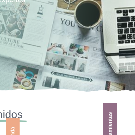
nidos
Herramientas