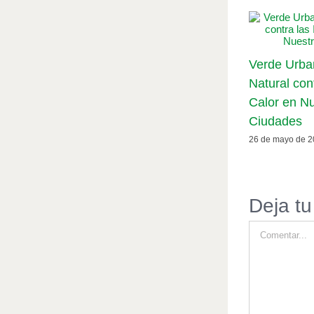
Verde Urba
Natural cont
Calor en N
Ciudades
26 de mayo de 
Deja tu
Comentar