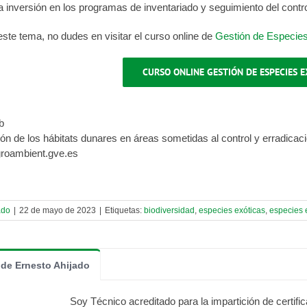
a inversión en los programas de inventariado y seguimiento del contro
 este tema, no dudes en visitar el curso online de
Gestión de Especies
CURSO ONLINE GESTIÓN DE ESPECIES E
b
ón de los hábitats dunares en áreas sometidas al control y erradicac
roambient.gve.es
ado
|
22 de mayo de 2023
|
Etiquetas:
biodiversidad
,
especies exóticas
,
especies 
 de Ernesto Ahijado
Soy Técnico acreditado para la impartición de certific