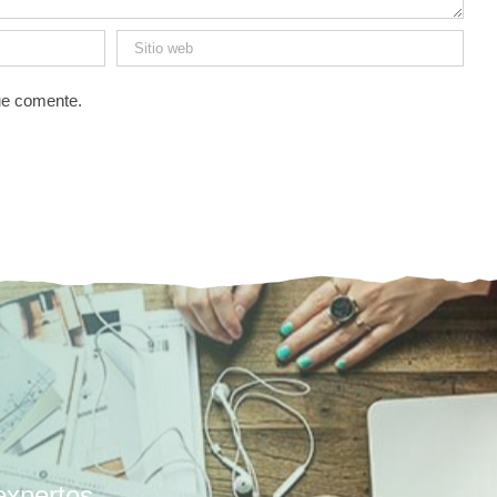
ue comente.
expertos